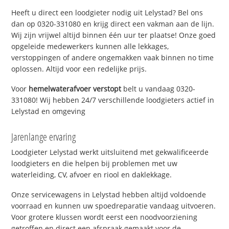
Heeft u direct een loodgieter nodig uit Lelystad? Bel ons
dan op 0320-331080 en krijg direct een vakman aan de lijn.
Wij zijn vrijwel altijd binnen één uur ter plaatse! Onze goed
opgeleide medewerkers kunnen alle lekkages,
verstoppingen of andere ongemakken vaak binnen no time
oplossen. Altijd voor een redelijke prijs.
Voor
hemelwaterafvoer verstopt
belt u vandaag 0320-
331080! Wij hebben 24/7 verschillende loodgieters actief in
Lelystad en omgeving
Jarenlange ervaring
Loodgieter Lelystad werkt uitsluitend met gekwalificeerde
loodgieters en die helpen bij problemen met uw
waterleiding, CV, afvoer en riool en daklekkage.
Onze servicewagens in Lelystad hebben altijd voldoende
voorraad en kunnen uw spoedreparatie vandaag uitvoeren.
Voor grotere klussen wordt eerst een noodvoorziening
getroffen en direct een afspraak gemaakt voor de