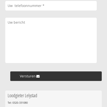
Versturen »
Loodgieter Lelystad
Tel: 0320-331080