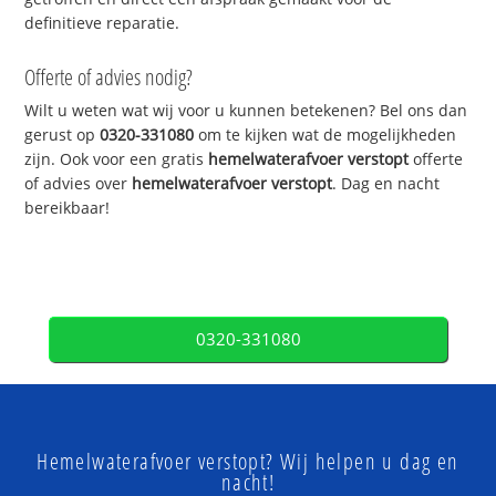
definitieve reparatie.
Offerte of advies nodig?
Wilt u weten wat wij voor u kunnen betekenen? Bel ons dan
gerust op
0320-331080
om te kijken wat de mogelijkheden
zijn. Ook voor een gratis
hemelwaterafvoer verstopt
offerte
of advies over
hemelwaterafvoer verstopt
. Dag en nacht
bereikbaar!
0320-331080
Hemelwaterafvoer verstopt? Wij helpen u dag en
nacht!