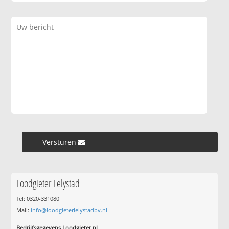
Versturen »
Loodgieter Lelystad
Tel: 0320-331080
Mail:
info@loodgieterlelystadbv.nl
Bedrijfsgegevens Loodgieter.nl