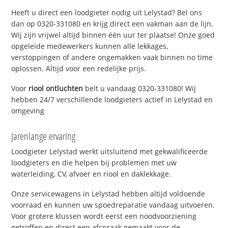
Heeft u direct een loodgieter nodig uit Lelystad? Bel ons
dan op 0320-331080 en krijg direct een vakman aan de lijn.
Wij zijn vrijwel altijd binnen één uur ter plaatse! Onze goed
opgeleide medewerkers kunnen alle lekkages,
verstoppingen of andere ongemakken vaak binnen no time
oplossen. Altijd voor een redelijke prijs.
Voor
riool ontluchten
belt u vandaag 0320-331080! Wij
hebben 24/7 verschillende loodgieters actief in Lelystad en
omgeving
Jarenlange ervaring
Loodgieter Lelystad werkt uitsluitend met gekwalificeerde
loodgieters en die helpen bij problemen met uw
waterleiding, CV, afvoer en riool en daklekkage.
Onze servicewagens in Lelystad hebben altijd voldoende
voorraad en kunnen uw spoedreparatie vandaag uitvoeren.
Voor grotere klussen wordt eerst een noodvoorziening
getroffen en direct een afspraak gemaakt voor de