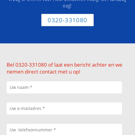
nog!
0320-331080
Bel 0320-331080 of laat een bericht achter en we
nemen direct contact met u op!