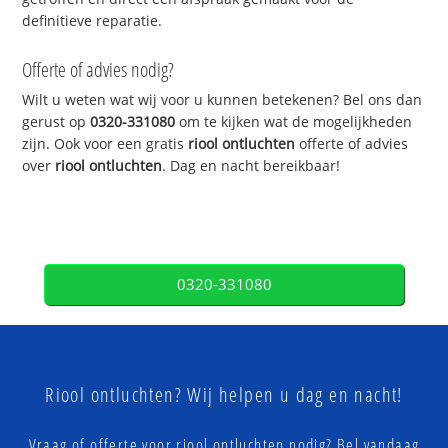
definitieve reparatie.
Offerte of advies nodig?
Wilt u weten wat wij voor u kunnen betekenen? Bel ons dan
gerust op
0320-331080
om te kijken wat de mogelijkheden
zijn. Ook voor een gratis
riool ontluchten
offerte of advies
over
riool ontluchten
. Dag en nacht bereikbaar!
0320-331080
Riool ontluchten? Wij helpen u dag en nacht!
Vraag of offerte voor riool ontluchten nodig? Bel vandaag