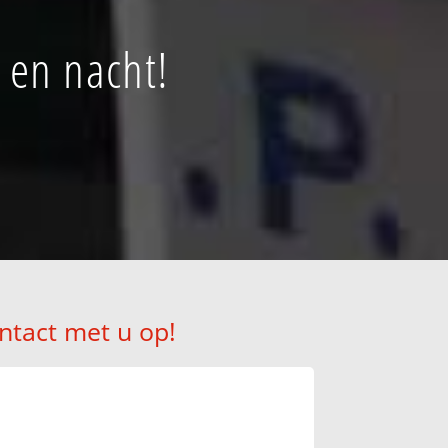
 en nacht!
ntact met u op!