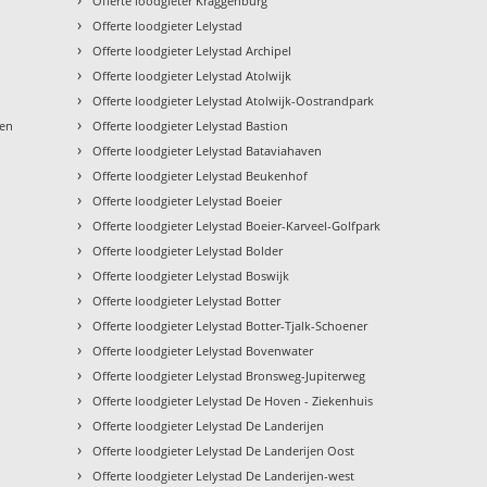
Offerte loodgieter Kraggenburg
›
Offerte loodgieter Lelystad
›
Offerte loodgieter Lelystad Archipel
›
Offerte loodgieter Lelystad Atolwijk
›
Offerte loodgieter Lelystad Atolwijk-Oostrandpark
›
ten
Offerte loodgieter Lelystad Bastion
›
Offerte loodgieter Lelystad Bataviahaven
›
Offerte loodgieter Lelystad Beukenhof
›
Offerte loodgieter Lelystad Boeier
›
Offerte loodgieter Lelystad Boeier-Karveel-Golfpark
›
Offerte loodgieter Lelystad Bolder
›
Offerte loodgieter Lelystad Boswijk
›
Offerte loodgieter Lelystad Botter
›
Offerte loodgieter Lelystad Botter-Tjalk-Schoener
›
Offerte loodgieter Lelystad Bovenwater
›
Offerte loodgieter Lelystad Bronsweg-Jupiterweg
›
Offerte loodgieter Lelystad De Hoven - Ziekenhuis
›
Offerte loodgieter Lelystad De Landerijen
›
Offerte loodgieter Lelystad De Landerijen Oost
›
Offerte loodgieter Lelystad De Landerijen-west