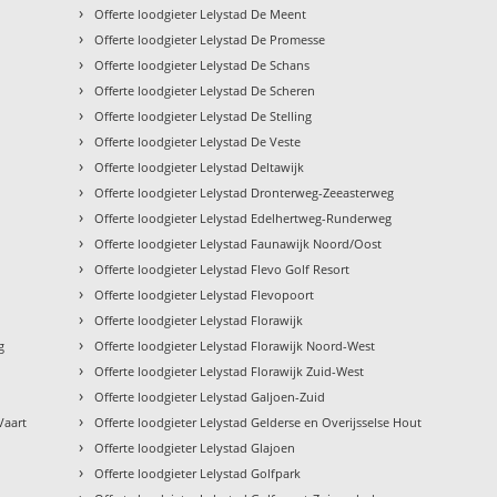
›
Offerte loodgieter Lelystad De Meent
›
Offerte loodgieter Lelystad De Promesse
›
Offerte loodgieter Lelystad De Schans
›
Offerte loodgieter Lelystad De Scheren
›
Offerte loodgieter Lelystad De Stelling
›
Offerte loodgieter Lelystad De Veste
›
Offerte loodgieter Lelystad Deltawijk
›
Offerte loodgieter Lelystad Dronterweg-Zeeasterweg
›
Offerte loodgieter Lelystad Edelhertweg-Runderweg
›
Offerte loodgieter Lelystad Faunawijk Noord/Oost
›
Offerte loodgieter Lelystad Flevo Golf Resort
›
Offerte loodgieter Lelystad Flevopoort
›
Offerte loodgieter Lelystad Florawijk
›
g
Offerte loodgieter Lelystad Florawijk Noord-West
›
Offerte loodgieter Lelystad Florawijk Zuid-West
›
Offerte loodgieter Lelystad Galjoen-Zuid
›
Vaart
Offerte loodgieter Lelystad Gelderse en Overijsselse Hout
›
Offerte loodgieter Lelystad Glajoen
›
Offerte loodgieter Lelystad Golfpark