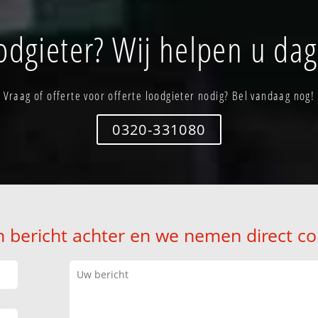
oodgieter? Wij helpen u dag
Vraag of offerte voor offerte loodgieter nodig? Bel vandaag nog!
0320-331080
n bericht achter en we nemen direct co