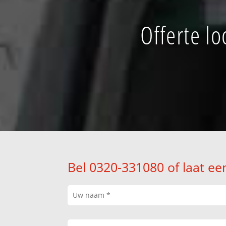
Offerte l
Bel 0320-331080 of laat ee