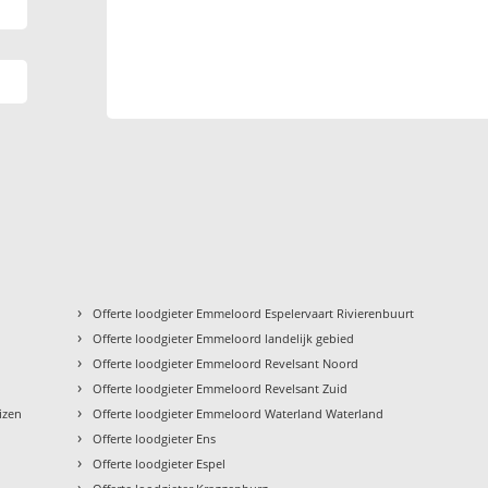
›
Offerte loodgieter Emmeloord Espelervaart Rivierenbuurt
›
Offerte loodgieter Emmeloord landelijk gebied
›
Offerte loodgieter Emmeloord Revelsant Noord
›
Offerte loodgieter Emmeloord Revelsant Zuid
›
izen
Offerte loodgieter Emmeloord Waterland Waterland
›
Offerte loodgieter Ens
›
Offerte loodgieter Espel
›