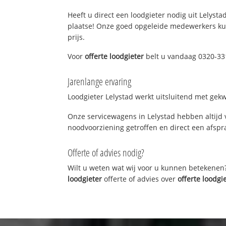
Heeft u direct een loodgieter nodig uit Lelysta
plaatse! Onze goed opgeleide medewerkers kun
prijs.
Voor
offerte loodgieter
belt u vandaag 0320-331
Jarenlange ervaring
Loodgieter Lelystad werkt uitsluitend met gekw
Onze servicewagens in Lelystad hebben altijd
noodvoorziening getroffen en direct een afspra
Offerte of advies nodig?
Wilt u weten wat wij voor u kunnen betekenen
loodgieter
offerte of advies over
offerte loodgi