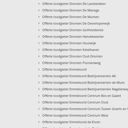
›
Offerte loodgieter Dronten De Landstreken
›
Offerte loodgieter Dronten De Manege
›
Offerte loodgieter Dronten De Munten
›
Offerte loodgieter Dronten De Oeverloperwijk
›
Offerte loodgieter Dronten Golfresidentie
›
Offerte loodgieter Dronten Hanzekwartier
›
Offerte loodgieter Dronten Houtwijk
›
Offerte loodgieter Dronten Ketelhaven
›
Offerte loodgieter Dronten Oud-Dronten
›
Offerte loodgieter Dronten Pioniersweg
›
Offerte loodgieter Emmeloord
›
Offerte loodgieter Emmeloord Bedrijventerrein A6
›
Offerte loodgieter Emmeloord Bedrijventerrein de Munt
›
Offerte loodgieter Emmeloord Bedrijventerrein Nagelerwe
›
Offerte loodgieter Emmeloord Centrum Bos en Gaard
›
Offerte loodgieter Emmeloord Centrum Oost
›
Offerte loodgieter Emmeloord Centrum Tussen Gracht en 
›
Offerte loodgieter Emmeloord Centrum West
›
Offerte loodgieter Emmeloord de Erven