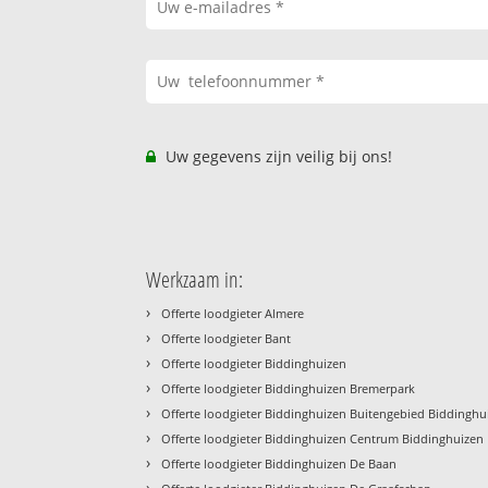
Uw gegevens zijn veilig bij ons!
Werkzaam in:
›
Offerte loodgieter Almere
›
Offerte loodgieter Bant
›
Offerte loodgieter Biddinghuizen
›
Offerte loodgieter Biddinghuizen Bremerpark
›
Offerte loodgieter Biddinghuizen Buitengebied Biddinghu
›
Offerte loodgieter Biddinghuizen Centrum Biddinghuizen
›
Offerte loodgieter Biddinghuizen De Baan
›