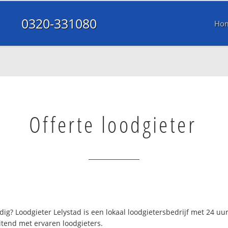
0320-331080
Ho
Offerte loodgieter
ig? Loodgieter Lelystad is een lokaal loodgietersbedrijf met 24 u
itend met ervaren loodgieters.