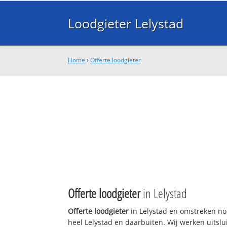
Loodgieter Lelystad
Home
›
Offerte loodgieter
Offerte loodgieter
in Lelystad
Offerte loodgieter
in Lelystad en omstreken nod
heel Lelystad en daarbuiten. Wij werken uitslu