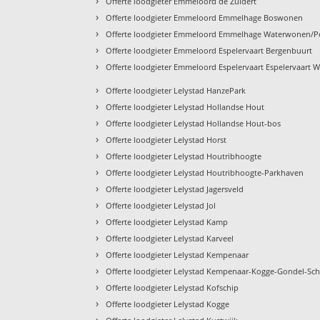
›
Offerte loodgieter Emmeloord de Zuidert
›
Offerte loodgieter Emmeloord Emmelhage Boswonen
›
Offerte loodgieter Emmeloord Emmelhage Waterwonen/
›
Offerte loodgieter Emmeloord Espelervaart Bergenbuurt
›
Offerte loodgieter Emmeloord Espelervaart Espelervaart W
›
Offerte loodgieter Lelystad HanzePark
›
Offerte loodgieter Lelystad Hollandse Hout
›
Offerte loodgieter Lelystad Hollandse Hout-bos
›
Offerte loodgieter Lelystad Horst
›
Offerte loodgieter Lelystad Houtribhoogte
›
Offerte loodgieter Lelystad Houtribhoogte-Parkhaven
›
Offerte loodgieter Lelystad Jagersveld
›
Offerte loodgieter Lelystad Jol
›
Offerte loodgieter Lelystad Kamp
›
Offerte loodgieter Lelystad Karveel
›
Offerte loodgieter Lelystad Kempenaar
›
Offerte loodgieter Lelystad Kempenaar-Kogge-Gondel-S
›
Offerte loodgieter Lelystad Kofschip
›
Offerte loodgieter Lelystad Kogge
›