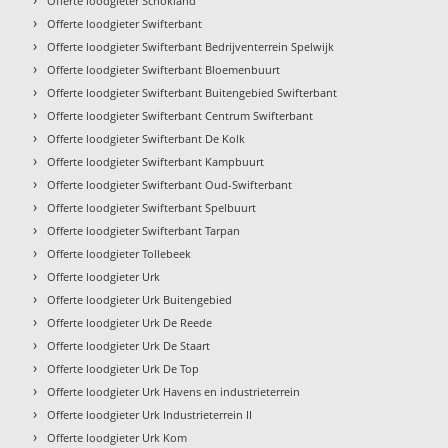
Offerte loodgieter Schokland
›
Offerte loodgieter Swifterbant
›
Offerte loodgieter Swifterbant Bedrijventerrein Spelwijk
›
Offerte loodgieter Swifterbant Bloemenbuurt
›
Offerte loodgieter Swifterbant Buitengebied Swifterbant
›
Offerte loodgieter Swifterbant Centrum Swifterbant
›
Offerte loodgieter Swifterbant De Kolk
›
Offerte loodgieter Swifterbant Kampbuurt
›
Offerte loodgieter Swifterbant Oud-Swifterbant
›
Offerte loodgieter Swifterbant Spelbuurt
›
Offerte loodgieter Swifterbant Tarpan
›
Offerte loodgieter Tollebeek
›
Offerte loodgieter Urk
›
Offerte loodgieter Urk Buitengebied
›
Offerte loodgieter Urk De Reede
›
Offerte loodgieter Urk De Staart
›
Offerte loodgieter Urk De Top
›
Offerte loodgieter Urk Havens en industrieterrein
›
Offerte loodgieter Urk Industrieterrein II
›
Offerte loodgieter Urk Kom