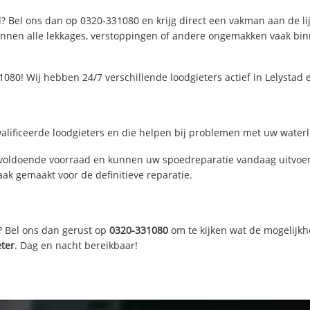
d? Bel ons dan op 0320-331080 en krijg direct een vakman aan de lijn
nen alle lekkages, verstoppingen of andere ongemakken vaak binne
080! Wij hebben 24/7 verschillende loodgieters actief in Lelystad
alificeerde loodgieters en die helpen bij problemen met uw waterle
 voldoende voorraad en kunnen uw spoedreparatie vandaag uitvoer
ak gemaakt voor de definitieve reparatie.
? Bel ons dan gerust op
0320-331080
om te kijken wat de mogelijkh
eter
. Dag en nacht bereikbaar!