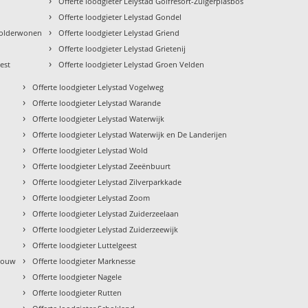
›
Offerte loodgieter Lelystad Golfresort-Zuigerplasbos
›
Offerte loodgieter Lelystad Gondel
›
Polderwonen
Offerte loodgieter Lelystad Griend
›
Offerte loodgieter Lelystad Grietenij
›
est
Offerte loodgieter Lelystad Groen Velden
›
Offerte loodgieter Lelystad Vogelweg
›
Offerte loodgieter Lelystad Warande
›
Offerte loodgieter Lelystad Waterwijk
›
Offerte loodgieter Lelystad Waterwijk en De Landerijen
›
Offerte loodgieter Lelystad Wold
›
Offerte loodgieter Lelystad Zeeënbuurt
›
Offerte loodgieter Lelystad Zilverparkkade
›
Offerte loodgieter Lelystad Zoom
›
Offerte loodgieter Lelystad Zuiderzeelaan
›
Offerte loodgieter Lelystad Zuiderzeewijk
›
Offerte loodgieter Luttelgeest
›
chouw
Offerte loodgieter Marknesse
›
Offerte loodgieter Nagele
›
Offerte loodgieter Rutten
›