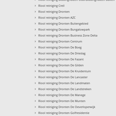
›
Riool reiniging Creil
›
Riool reiniging Dronten
›
Riool reiniging Dronten AZC
›
Riool reiniging Dronten Buitengebied
›
Riool reiniging Dronten Bungalowpark
›
Riool reiniging Dronten Business Zone Delta
›
Riool reiniging Dronten Centrum
›
Riool reiniging Dronten De Boeg
›
Riool reiniging Dronten De Drieslag
›
Riool reiniging Dronten De Fazant
›
Riool reiniging Dronten De Gilden
›
Riool reiniging Dronten De Kruidentuin
›
Riool reiniging Dronten De Lancaster
›
Riool reiniging Dronten De Landmaten
›
Riool reiniging Dronten De Landstreken
›
Riool reiniging Dronten De Manege
›
Riool reiniging Dronten De Munten
›
Riool reiniging Dronten De Oeverloperwijk
›
Riool reiniging Dronten Golfresidentie