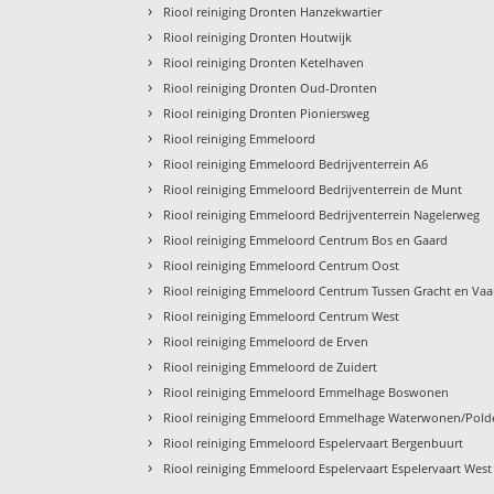
›
Riool reiniging Dronten Hanzekwartier
›
Riool reiniging Dronten Houtwijk
›
Riool reiniging Dronten Ketelhaven
›
Riool reiniging Dronten Oud-Dronten
›
Riool reiniging Dronten Pioniersweg
›
Riool reiniging Emmeloord
›
Riool reiniging Emmeloord Bedrijventerrein A6
›
Riool reiniging Emmeloord Bedrijventerrein de Munt
›
Riool reiniging Emmeloord Bedrijventerrein Nagelerweg
›
Riool reiniging Emmeloord Centrum Bos en Gaard
›
Riool reiniging Emmeloord Centrum Oost
›
Riool reiniging Emmeloord Centrum Tussen Gracht en Vaa
›
Riool reiniging Emmeloord Centrum West
›
Riool reiniging Emmeloord de Erven
›
Riool reiniging Emmeloord de Zuidert
›
Riool reiniging Emmeloord Emmelhage Boswonen
›
Riool reiniging Emmeloord Emmelhage Waterwonen/Pol
›
Riool reiniging Emmeloord Espelervaart Bergenbuurt
›
Riool reiniging Emmeloord Espelervaart Espelervaart West