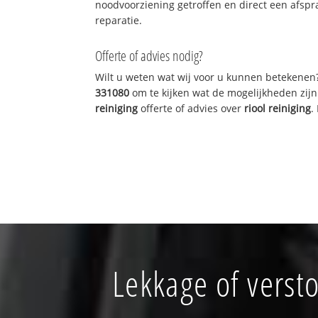
noodvoorziening getroffen en direct een afspr
reparatie.
Offerte of advies nodig?
Wilt u weten wat wij voor u kunnen betekenen
331080
om te kijken wat de mogelijkheden zijn
reiniging
offerte of advies over
riool reiniging
.
Lekkage of verst