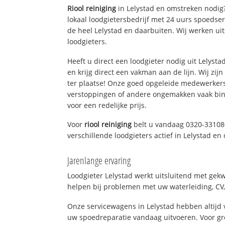
Riool reiniging
in Lelystad en omstreken nodig?
lokaal loodgietersbedrijf met 24 uurs spoedse
de heel Lelystad en daarbuiten. Wij werken ui
loodgieters.
Heeft u direct een loodgieter nodig uit Lelyst
en krijg direct een vakman aan de lijn. Wij zijn
ter plaatse! Onze goed opgeleide medewerkers
verstoppingen of andere ongemakken vaak binn
voor een redelijke prijs.
Voor
riool reiniging
belt u vandaag 0320-33108
verschillende loodgieters actief in Lelystad e
Jarenlange ervaring
Loodgieter Lelystad werkt uitsluitend met gekw
helpen bij problemen met uw waterleiding, CV, 
Onze servicewagens in Lelystad hebben altij
uw spoedreparatie vandaag uitvoeren. Voor gr