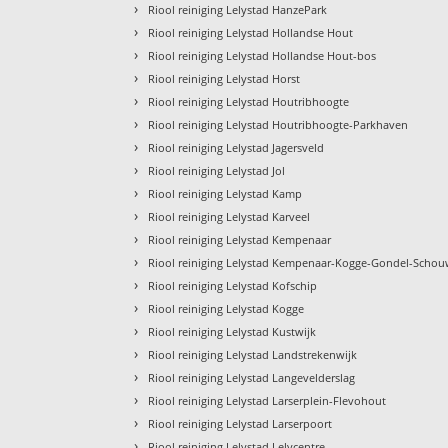
›
Riool reiniging Lelystad HanzePark
›
Riool reiniging Lelystad Hollandse Hout
›
Riool reiniging Lelystad Hollandse Hout-bos
›
Riool reiniging Lelystad Horst
›
Riool reiniging Lelystad Houtribhoogte
›
Riool reiniging Lelystad Houtribhoogte-Parkhaven
›
Riool reiniging Lelystad Jagersveld
›
Riool reiniging Lelystad Jol
›
Riool reiniging Lelystad Kamp
›
Riool reiniging Lelystad Karveel
›
Riool reiniging Lelystad Kempenaar
›
Riool reiniging Lelystad Kempenaar-Kogge-Gondel-Scho
›
Riool reiniging Lelystad Kofschip
›
Riool reiniging Lelystad Kogge
›
Riool reiniging Lelystad Kustwijk
›
Riool reiniging Lelystad Landstrekenwijk
›
Riool reiniging Lelystad Langevelderslag
›
Riool reiniging Lelystad Larserplein-Flevohout
›
Riool reiniging Lelystad Larserpoort
›
Riool reiniging Lelystad Lelycentre