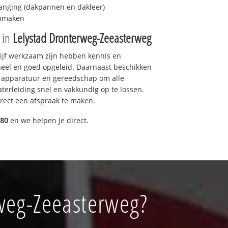
anging (dakpannen en dakleer)
onmaken
e in
Lelystad Dronterweg-Zeeasterweg
drijf werkzaam zijn hebben kennis en
eel en goed opgeleid. Daarnaast beschikken
e apparatuur en gereedschap om alle
erleiding snel en vakkundig op te lossen.
rect een afspraak te maken.
080
en we helpen je direct.
rweg-Zeeasterweg?