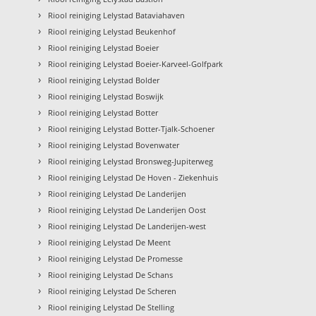
›
Riool reiniging Lelystad Bataviahaven
›
Riool reiniging Lelystad Beukenhof
›
Riool reiniging Lelystad Boeier
›
Riool reiniging Lelystad Boeier-Karveel-Golfpark
›
Riool reiniging Lelystad Bolder
›
Riool reiniging Lelystad Boswijk
›
Riool reiniging Lelystad Botter
›
Riool reiniging Lelystad Botter-Tjalk-Schoener
›
Riool reiniging Lelystad Bovenwater
›
Riool reiniging Lelystad Bronsweg-Jupiterweg
›
Riool reiniging Lelystad De Hoven - Ziekenhuis
›
Riool reiniging Lelystad De Landerijen
›
Riool reiniging Lelystad De Landerijen Oost
›
Riool reiniging Lelystad De Landerijen-west
›
Riool reiniging Lelystad De Meent
›
Riool reiniging Lelystad De Promesse
›
Riool reiniging Lelystad De Schans
›
Riool reiniging Lelystad De Scheren
›
Riool reiniging Lelystad De Stelling