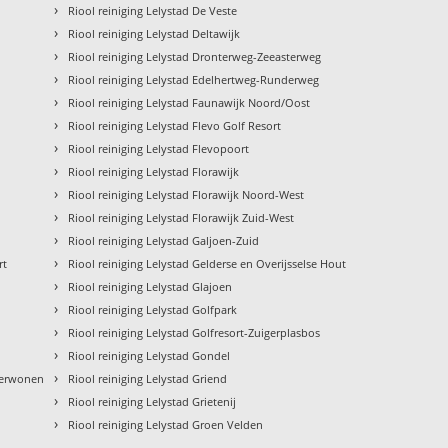
›
Riool reiniging Lelystad De Veste
›
Riool reiniging Lelystad Deltawijk
›
Riool reiniging Lelystad Dronterweg-Zeeasterweg
›
Riool reiniging Lelystad Edelhertweg-Runderweg
›
Riool reiniging Lelystad Faunawijk Noord/Oost
›
Riool reiniging Lelystad Flevo Golf Resort
›
Riool reiniging Lelystad Flevopoort
›
Riool reiniging Lelystad Florawijk
›
Riool reiniging Lelystad Florawijk Noord-West
›
Riool reiniging Lelystad Florawijk Zuid-West
›
Riool reiniging Lelystad Galjoen-Zuid
›
rt
Riool reiniging Lelystad Gelderse en Overijsselse Hout
›
Riool reiniging Lelystad Glajoen
›
Riool reiniging Lelystad Golfpark
›
Riool reiniging Lelystad Golfresort-Zuigerplasbos
›
Riool reiniging Lelystad Gondel
›
derwonen
Riool reiniging Lelystad Griend
›
Riool reiniging Lelystad Grietenij
›
Riool reiniging Lelystad Groen Velden