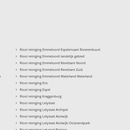
›
Riool reiniging Emmeloord Espelervaart Rivierenbuurt
›
Riool reiniging Emmeloord landelijk gebied
›
Riool reiniging Emmeloord Revelsant Noord
›
Riool reiniging Emmeloord Revelsant Zuid
›
n
Riool reiniging Emmeloord Waterland Waterland
›
Riool reiniging Ens
›
Riool reiniging Espel
›
Riool reiniging Kraggenburg
›
Riool reiniging Lelystad
›
Riool reiniging Lelystad Archipel
›
Riool reiniging Lelystad Atolwijk
›
Riool reiniging Lelystad Atolwijk-Oostrandpark
›
Riool reiniging Lelystad Bastion