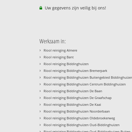
Uw gegevens zijn veilig bij ons!
Werkzaam in:
›
Riool reiniging Almere
›
Riool reiniging Bant
›
Riool reiniging Biddinghuizen
›
Riool reiniging Biddinghuizen Bremerpark
›
Riool reiniging Biddinghuizen Buitengebied Biddinghuize
›
Riool reiniging Biddinghuizen Centrum Biddinghuizen
›
Riool reiniging Biddinghuizen De Baan
›
Riool reiniging Biddinghuizen De Graafschap
›
Riool reiniging Biddinghuizen De Kaai
›
Riool reiniging Biddinghuizen Noorderbaan
›
Riool reiniging Biddinghuizen Oldebroekerweg
›
Riool reiniging Biddinghuizen Oud-Biddinghuizen
›
Riool reiniging Biddinghuizen Oud-Biddinghuizen Buiten