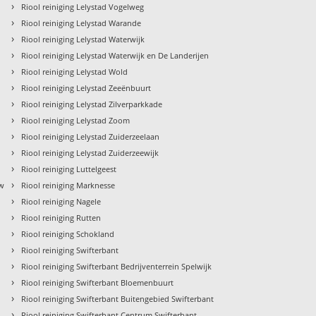
›
Riool reiniging Lelystad Vogelweg
›
Riool reiniging Lelystad Warande
›
Riool reiniging Lelystad Waterwijk
›
Riool reiniging Lelystad Waterwijk en De Landerijen
›
Riool reiniging Lelystad Wold
›
Riool reiniging Lelystad Zeeënbuurt
›
Riool reiniging Lelystad Zilverparkkade
›
Riool reiniging Lelystad Zoom
›
Riool reiniging Lelystad Zuiderzeelaan
›
Riool reiniging Lelystad Zuiderzeewijk
›
Riool reiniging Luttelgeest
›
uw
Riool reiniging Marknesse
›
Riool reiniging Nagele
›
Riool reiniging Rutten
›
Riool reiniging Schokland
›
Riool reiniging Swifterbant
›
Riool reiniging Swifterbant Bedrijventerrein Spelwijk
›
Riool reiniging Swifterbant Bloemenbuurt
›
Riool reiniging Swifterbant Buitengebied Swifterbant
›
Riool reiniging Swifterbant Centrum Swifterbant