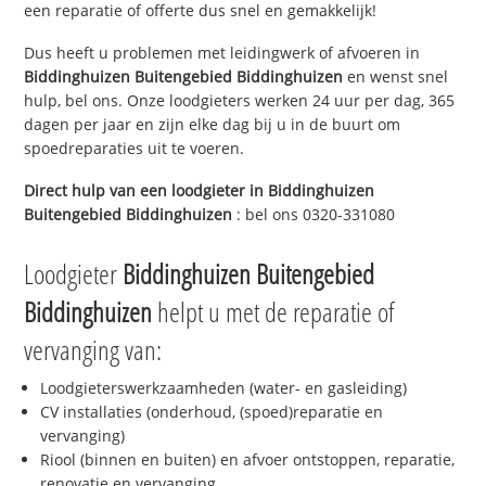
een reparatie of offerte dus snel en gemakkelijk!
Dus heeft u problemen met leidingwerk of afvoeren in
Biddinghuizen Buitengebied Biddinghuizen
en wenst snel
hulp, bel ons. Onze loodgieters werken 24 uur per dag, 365
dagen per jaar en zijn elke dag bij u in de buurt om
spoedreparaties uit te voeren.
Direct hulp van een loodgieter in
Biddinghuizen
Buitengebied Biddinghuizen
: bel ons 0320-331080
Loodgieter
Biddinghuizen Buitengebied
Biddinghuizen
helpt u met de reparatie of
vervanging van:
Loodgieterswerkzaamheden (water- en gasleiding)
CV installaties (onderhoud, (spoed)reparatie en
vervanging)
Riool (binnen en buiten) en afvoer ontstoppen, reparatie,
renovatie en vervanging