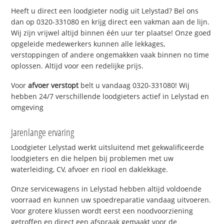
Heeft u direct een loodgieter nodig uit Lelystad? Bel ons
dan op 0320-331080 en krijg direct een vakman aan de lijn.
Wij zijn vrijwel altijd binnen één uur ter plaatse! Onze goed
opgeleide medewerkers kunnen alle lekkages,
verstoppingen of andere ongemakken vaak binnen no time
oplossen. Altijd voor een redelijke prijs.
Voor
afvoer verstopt
belt u vandaag 0320-331080! Wij
hebben 24/7 verschillende loodgieters actief in Lelystad en
omgeving
Jarenlange ervaring
Loodgieter Lelystad werkt uitsluitend met gekwalificeerde
loodgieters en die helpen bij problemen met uw
waterleiding, CV, afvoer en riool en daklekkage.
Onze servicewagens in Lelystad hebben altijd voldoende
voorraad en kunnen uw spoedreparatie vandaag uitvoeren.
Voor grotere klussen wordt eerst een noodvoorziening
getroffen en direct een afspraak gemaakt voor de