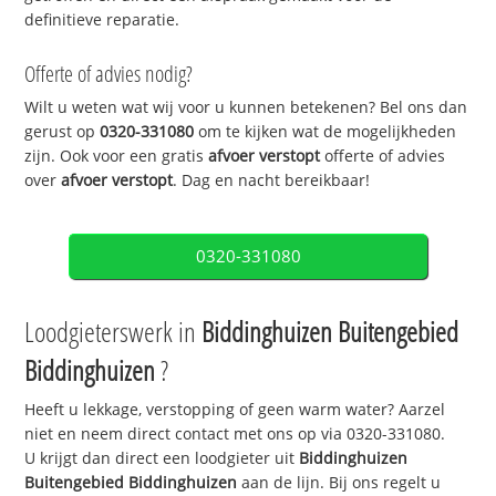
definitieve reparatie.
Offerte of advies nodig?
Wilt u weten wat wij voor u kunnen betekenen? Bel ons dan
gerust op
0320-331080
om te kijken wat de mogelijkheden
zijn. Ook voor een gratis
afvoer verstopt
offerte of advies
over
afvoer verstopt
. Dag en nacht bereikbaar!
0320-331080
Loodgieterswerk in
Biddinghuizen Buitengebied
Biddinghuizen
?
Heeft u lekkage, verstopping of geen warm water? Aarzel
niet en neem direct contact met ons op via 0320-331080.
U krijgt dan direct een loodgieter uit
Biddinghuizen
Buitengebied Biddinghuizen
aan de lijn. Bij ons regelt u