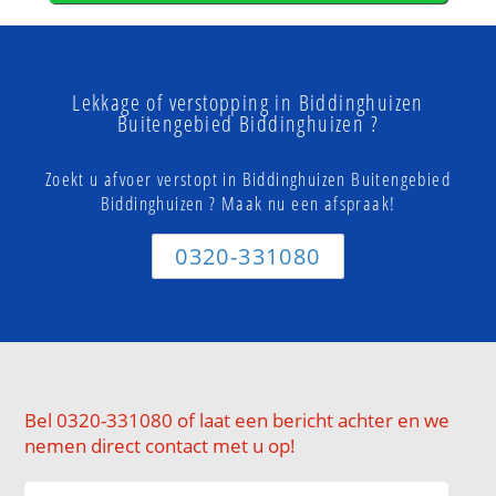
Lekkage of verstopping in Biddinghuizen
Buitengebied Biddinghuizen ?
Zoekt u afvoer verstopt in Biddinghuizen Buitengebied
Biddinghuizen ? Maak nu een afspraak!
0320-331080
Bel 0320-331080 of laat een bericht achter en we
nemen direct contact met u op!