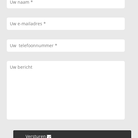
Versturen »