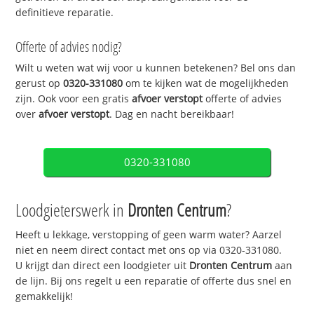
definitieve reparatie.
Offerte of advies nodig?
Wilt u weten wat wij voor u kunnen betekenen? Bel ons dan
gerust op
0320-331080
om te kijken wat de mogelijkheden
zijn. Ook voor een gratis
afvoer verstopt
offerte of advies
over
afvoer verstopt
. Dag en nacht bereikbaar!
0320-331080
Loodgieterswerk in
Dronten Centrum
?
Heeft u lekkage, verstopping of geen warm water? Aarzel
niet en neem direct contact met ons op via 0320-331080.
U krijgt dan direct een loodgieter uit
Dronten Centrum
aan
de lijn. Bij ons regelt u een reparatie of offerte dus snel en
gemakkelijk!