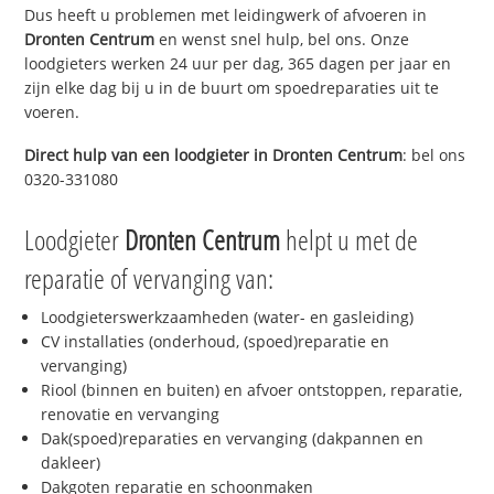
Dus heeft u problemen met leidingwerk of afvoeren in
Dronten Centrum
en wenst snel hulp, bel ons. Onze
loodgieters werken 24 uur per dag, 365 dagen per jaar en
zijn elke dag bij u in de buurt om spoedreparaties uit te
voeren.
Direct hulp van een loodgieter in
Dronten Centrum
: bel ons
0320-331080
Loodgieter
Dronten Centrum
helpt u met de
reparatie of vervanging van:
Loodgieterswerkzaamheden (water- en gasleiding)
CV installaties (onderhoud, (spoed)reparatie en
vervanging)
Riool (binnen en buiten) en afvoer ontstoppen, reparatie,
renovatie en vervanging
Dak(spoed)reparaties en vervanging (dakpannen en
dakleer)
Dakgoten reparatie en schoonmaken