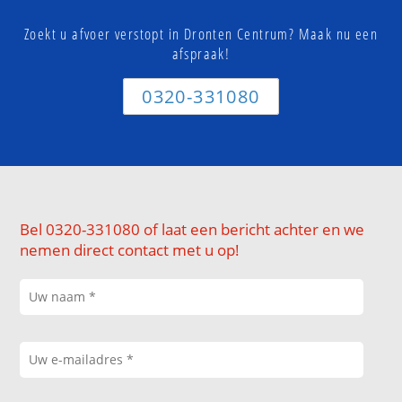
Zoekt u afvoer verstopt in Dronten Centrum? Maak nu een
afspraak!
0320-331080
Bel 0320-331080 of laat een bericht achter en we
nemen direct contact met u op!