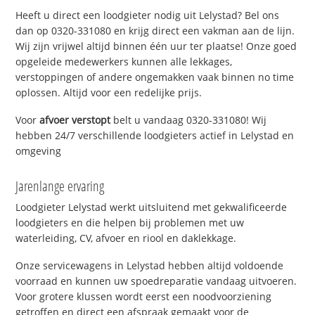
Heeft u direct een loodgieter nodig uit Lelystad? Bel ons
dan op 0320-331080 en krijg direct een vakman aan de lijn.
Wij zijn vrijwel altijd binnen één uur ter plaatse! Onze goed
opgeleide medewerkers kunnen alle lekkages,
verstoppingen of andere ongemakken vaak binnen no time
oplossen. Altijd voor een redelijke prijs.
Voor
afvoer verstopt
belt u vandaag 0320-331080! Wij
hebben 24/7 verschillende loodgieters actief in Lelystad en
omgeving
Jarenlange ervaring
Loodgieter Lelystad werkt uitsluitend met gekwalificeerde
loodgieters en die helpen bij problemen met uw
waterleiding, CV, afvoer en riool en daklekkage.
Onze servicewagens in Lelystad hebben altijd voldoende
voorraad en kunnen uw spoedreparatie vandaag uitvoeren.
Voor grotere klussen wordt eerst een noodvoorziening
getroffen en direct een afspraak gemaakt voor de