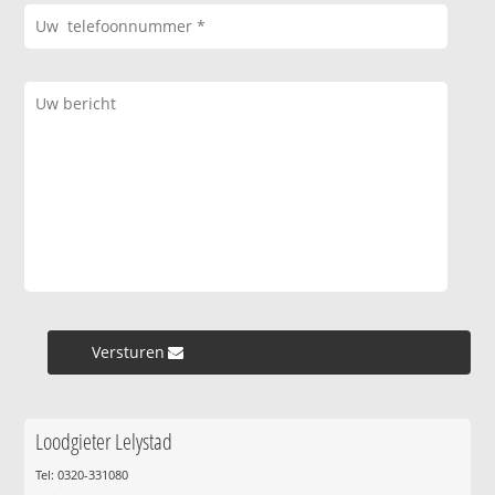
Versturen »
Loodgieter Lelystad
Tel: 0320-331080