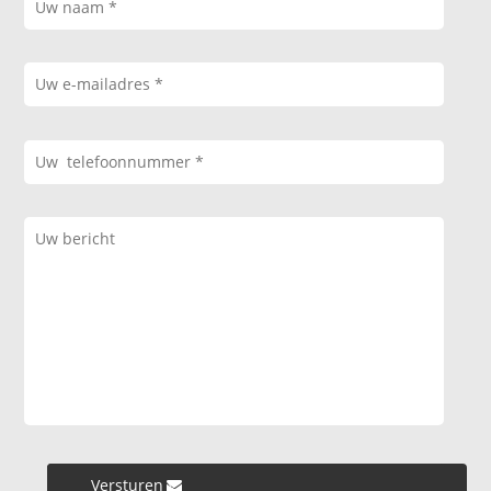
Versturen »