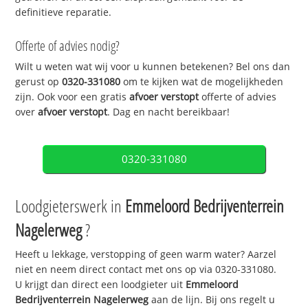
definitieve reparatie.
Offerte of advies nodig?
Wilt u weten wat wij voor u kunnen betekenen? Bel ons dan
gerust op
0320-331080
om te kijken wat de mogelijkheden
zijn. Ook voor een gratis
afvoer verstopt
offerte of advies
over
afvoer verstopt
. Dag en nacht bereikbaar!
0320-331080
Loodgieterswerk in
Emmeloord Bedrijventerrein
Nagelerweg
?
Heeft u lekkage, verstopping of geen warm water? Aarzel
niet en neem direct contact met ons op via 0320-331080.
U krijgt dan direct een loodgieter uit
Emmeloord
Bedrijventerrein Nagelerweg
aan de lijn. Bij ons regelt u