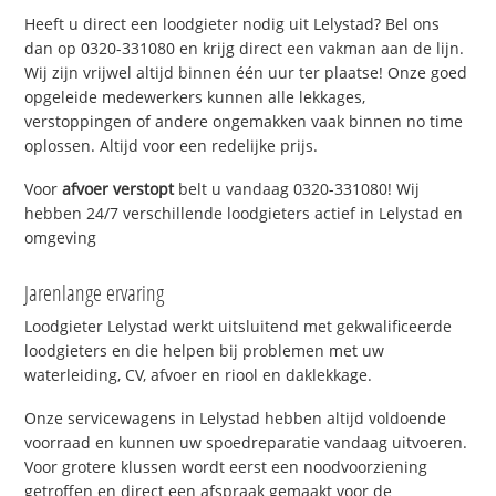
Heeft u direct een loodgieter nodig uit Lelystad? Bel ons
dan op 0320-331080 en krijg direct een vakman aan de lijn.
Wij zijn vrijwel altijd binnen één uur ter plaatse! Onze goed
opgeleide medewerkers kunnen alle lekkages,
verstoppingen of andere ongemakken vaak binnen no time
oplossen. Altijd voor een redelijke prijs.
Voor
afvoer verstopt
belt u vandaag 0320-331080! Wij
hebben 24/7 verschillende loodgieters actief in Lelystad en
omgeving
Jarenlange ervaring
Loodgieter Lelystad werkt uitsluitend met gekwalificeerde
loodgieters en die helpen bij problemen met uw
waterleiding, CV, afvoer en riool en daklekkage.
Onze servicewagens in Lelystad hebben altijd voldoende
voorraad en kunnen uw spoedreparatie vandaag uitvoeren.
Voor grotere klussen wordt eerst een noodvoorziening
getroffen en direct een afspraak gemaakt voor de