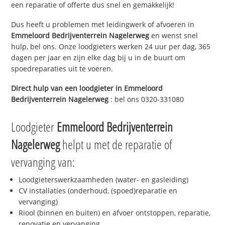
een reparatie of offerte dus snel en gemakkelijk!
Dus heeft u problemen met leidingwerk of afvoeren in
Emmeloord Bedrijventerrein Nagelerweg
en wenst snel
hulp, bel ons. Onze loodgieters werken 24 uur per dag, 365
dagen per jaar en zijn elke dag bij u in de buurt om
spoedreparaties uit te voeren.
Direct hulp van een loodgieter in
Emmeloord
Bedrijventerrein Nagelerweg
: bel ons 0320-331080
Loodgieter
Emmeloord Bedrijventerrein
Nagelerweg
helpt u met de reparatie of
vervanging van:
Loodgieterswerkzaamheden (water- en gasleiding)
CV installaties (onderhoud, (spoed)reparatie en
vervanging)
Riool (binnen en buiten) en afvoer ontstoppen, reparatie,
renovatie en vervanging