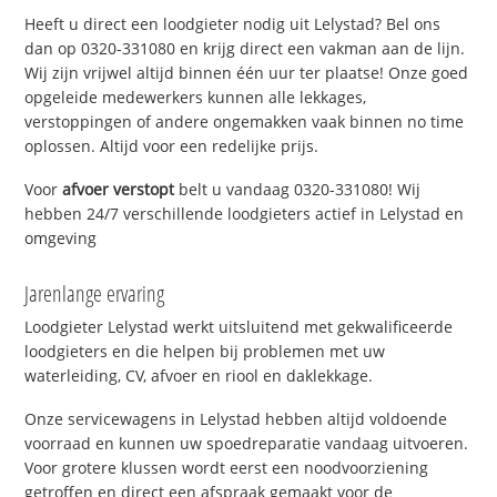
Heeft u direct een loodgieter nodig uit Lelystad? Bel ons
dan op 0320-331080 en krijg direct een vakman aan de lijn.
Wij zijn vrijwel altijd binnen één uur ter plaatse! Onze goed
opgeleide medewerkers kunnen alle lekkages,
verstoppingen of andere ongemakken vaak binnen no time
oplossen. Altijd voor een redelijke prijs.
Voor
afvoer verstopt
belt u vandaag 0320-331080! Wij
hebben 24/7 verschillende loodgieters actief in Lelystad en
omgeving
Jarenlange ervaring
Loodgieter Lelystad werkt uitsluitend met gekwalificeerde
loodgieters en die helpen bij problemen met uw
waterleiding, CV, afvoer en riool en daklekkage.
Onze servicewagens in Lelystad hebben altijd voldoende
voorraad en kunnen uw spoedreparatie vandaag uitvoeren.
Voor grotere klussen wordt eerst een noodvoorziening
getroffen en direct een afspraak gemaakt voor de