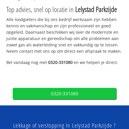
Top advies, snel op locatie in
Lelystad Parkzijde
Alle loodgieters die bij ons bedrijf werkzaam zijn hebben
kennis en vakmanschap en zijn professioneel en goed
opgeleid. Daarnaast beschikken wij over de modernste en
juiste apparatuur en gereedschap om alle problemen aan
zowel gas als waterleiding snel en vakkundig op te lossen.
Neem contact met ons op om direct een afspraak te maken.
Bel vandaag nog met
0320-331080
en we helpen je direct.
0320-331080
Lekkage of verstopping in Lelystad Parkzijde ?