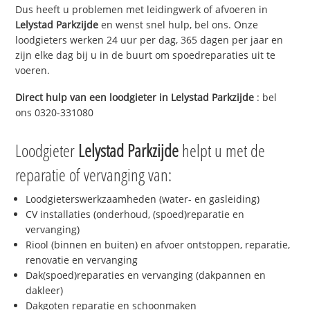
Dus heeft u problemen met leidingwerk of afvoeren in
Lelystad Parkzijde
en wenst snel hulp, bel ons. Onze
loodgieters werken 24 uur per dag, 365 dagen per jaar en
zijn elke dag bij u in de buurt om spoedreparaties uit te
voeren.
Direct hulp van een loodgieter in
Lelystad Parkzijde
: bel
ons 0320-331080
Loodgieter
Lelystad Parkzijde
helpt u met de
reparatie of vervanging van:
Loodgieterswerkzaamheden (water- en gasleiding)
CV installaties (onderhoud, (spoed)reparatie en
vervanging)
Riool (binnen en buiten) en afvoer ontstoppen, reparatie,
renovatie en vervanging
Dak(spoed)reparaties en vervanging (dakpannen en
dakleer)
Dakgoten reparatie en schoonmaken