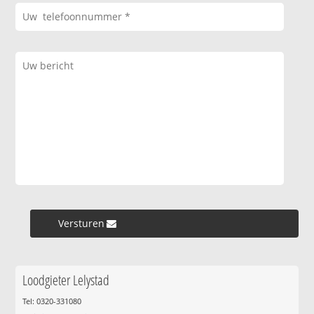
Versturen »
Loodgieter Lelystad
Tel: 0320-331080