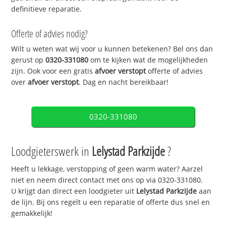
definitieve reparatie.
Offerte of advies nodig?
Wilt u weten wat wij voor u kunnen betekenen? Bel ons dan
gerust op
0320-331080
om te kijken wat de mogelijkheden
zijn. Ook voor een gratis
afvoer verstopt
offerte of advies
over
afvoer verstopt
. Dag en nacht bereikbaar!
0320-331080
Loodgieterswerk in
Lelystad Parkzijde
?
Heeft u lekkage, verstopping of geen warm water? Aarzel
niet en neem direct contact met ons op via 0320-331080.
U krijgt dan direct een loodgieter uit
Lelystad Parkzijde
aan
de lijn. Bij ons regelt u een reparatie of offerte dus snel en
gemakkelijk!