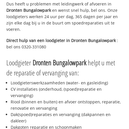
Dus heeft u problemen met leidingwerk of afvoeren in
Dronten Bungalowpark
en wenst snel hulp, bel ons. Onze
loodgieters werken 24 uur per dag, 365 dagen per jaar en
zijn elke dag bij u in de buurt om spoedreparaties uit te
voeren.
Direct hulp van een loodgieter in
Dronten Bungalowpark
:
bel ons 0320-331080
Loodgieter
Dronten Bungalowpark
helpt u met
de reparatie of vervanging van:
Loodgieterswerkzaamheden (water- en gasleiding)
CV installaties (onderhoud, (spoed)reparatie en
vervanging)
Riool (binnen en buiten) en afvoer ontstoppen, reparatie,
renovatie en vervanging
Dak(spoed)reparaties en vervanging (dakpannen en
dakleer)
Dakgoten reparatie en schoonmaken