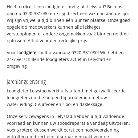
Heeft u direct een loodgieter nodig uit Lelystad? Bel ons
dan op 0320-331080 en krijg direct een vakman aan de lijn.
Wij zijn vrijwel altijd binnen één uur ter plaatse! Onze goed
opgeleide medewerkers kunnen alle lekkages,
verstoppingen of andere ongemakken vaak binnen no time
oplossen. Altijd voor een redelijke prijs.
Voor
loodgieter
belt u vandaag 0320-331080! Wij hebben
24/7 verschillende loodgieters actief in Lelystad en
omgeving
Jarenlange ervaring
Loodgieter Lelystad werkt uitsluitend met gekwalificeerde
loodgieters en die helpen bij problemen met uw
waterleiding, CV, afvoer en riool en daklekkage.
Onze servicewagens in Lelystad hebben altijd voldoende
voorraad en kunnen uw spoedreparatie vandaag uitvoeren.
Voor grotere klussen wordt eerst een noodvoorziening
getroffen en direct een afspraak gemaakt voor de