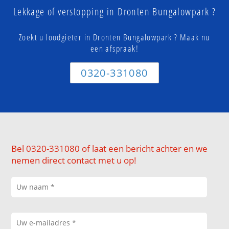
Lekkage of verstopping in Dronten Bungalowpark ?
Zoekt u loodgieter in Dronten Bungalowpark ? Maak nu
een afspraak!
0320-331080
Bel 0320-331080 of laat een bericht achter en we
nemen direct contact met u op!