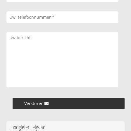
Versturen »
Loodgieter Lelystad