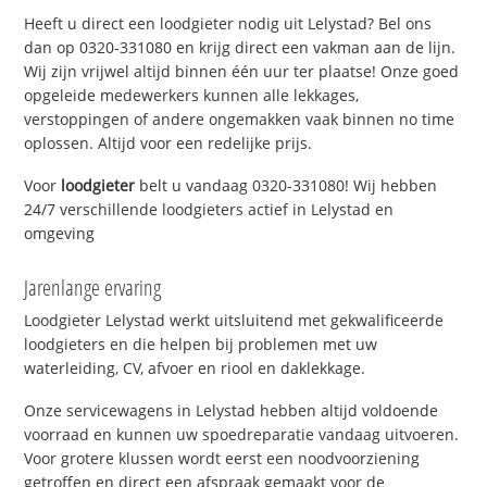
Heeft u direct een loodgieter nodig uit Lelystad? Bel ons
dan op 0320-331080 en krijg direct een vakman aan de lijn.
Wij zijn vrijwel altijd binnen één uur ter plaatse! Onze goed
opgeleide medewerkers kunnen alle lekkages,
verstoppingen of andere ongemakken vaak binnen no time
oplossen. Altijd voor een redelijke prijs.
Voor
loodgieter
belt u vandaag 0320-331080! Wij hebben
24/7 verschillende loodgieters actief in Lelystad en
omgeving
Jarenlange ervaring
Loodgieter Lelystad werkt uitsluitend met gekwalificeerde
loodgieters en die helpen bij problemen met uw
waterleiding, CV, afvoer en riool en daklekkage.
Onze servicewagens in Lelystad hebben altijd voldoende
voorraad en kunnen uw spoedreparatie vandaag uitvoeren.
Voor grotere klussen wordt eerst een noodvoorziening
getroffen en direct een afspraak gemaakt voor de