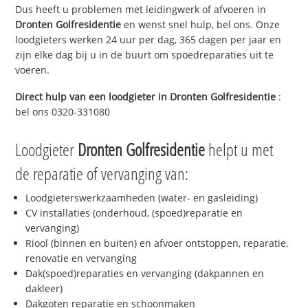
Dus heeft u problemen met leidingwerk of afvoeren in
Dronten Golfresidentie
en wenst snel hulp, bel ons. Onze
loodgieters werken 24 uur per dag, 365 dagen per jaar en
zijn elke dag bij u in de buurt om spoedreparaties uit te
voeren.
Direct hulp van een loodgieter in
Dronten Golfresidentie
:
bel ons 0320-331080
Loodgieter
Dronten Golfresidentie
helpt u met
de reparatie of vervanging van:
Loodgieterswerkzaamheden (water- en gasleiding)
CV installaties (onderhoud, (spoed)reparatie en
vervanging)
Riool (binnen en buiten) en afvoer ontstoppen, reparatie,
renovatie en vervanging
Dak(spoed)reparaties en vervanging (dakpannen en
dakleer)
Dakgoten reparatie en schoonmaken