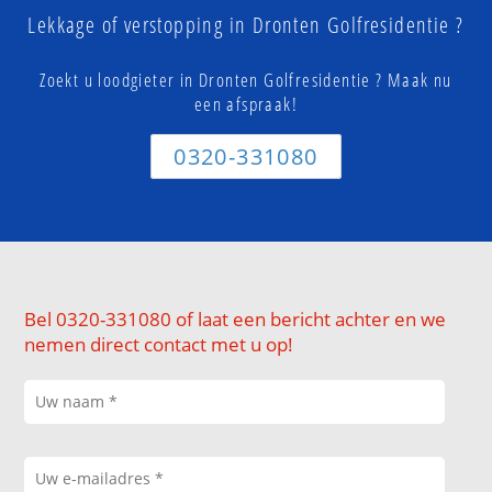
Lekkage of verstopping in Dronten Golfresidentie ?
Zoekt u loodgieter in Dronten Golfresidentie ? Maak nu
een afspraak!
0320-331080
Bel 0320-331080 of laat een bericht achter en we
nemen direct contact met u op!