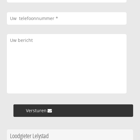
Versturen »
Loodgieter Lelystad