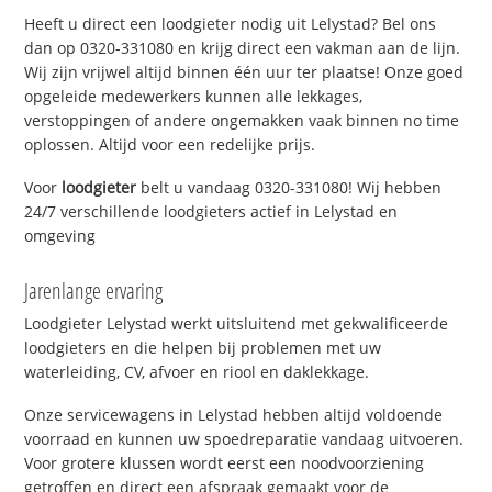
Heeft u direct een loodgieter nodig uit Lelystad? Bel ons
dan op 0320-331080 en krijg direct een vakman aan de lijn.
Wij zijn vrijwel altijd binnen één uur ter plaatse! Onze goed
opgeleide medewerkers kunnen alle lekkages,
verstoppingen of andere ongemakken vaak binnen no time
oplossen. Altijd voor een redelijke prijs.
Voor
loodgieter
belt u vandaag 0320-331080! Wij hebben
24/7 verschillende loodgieters actief in Lelystad en
omgeving
Jarenlange ervaring
Loodgieter Lelystad werkt uitsluitend met gekwalificeerde
loodgieters en die helpen bij problemen met uw
waterleiding, CV, afvoer en riool en daklekkage.
Onze servicewagens in Lelystad hebben altijd voldoende
voorraad en kunnen uw spoedreparatie vandaag uitvoeren.
Voor grotere klussen wordt eerst een noodvoorziening
getroffen en direct een afspraak gemaakt voor de