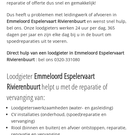
reparatie of offerte dus snel en gemakkelijk!
Dus heeft u problemen met leidingwerk of afvoeren in
Emmeloord Espelervaart Rivierenbuurt
en wenst snel hulp,
bel ons. Onze loodgieters werken 24 uur per dag, 365
dagen per jaar en zijn elke dag bij u in de buurt om
spoedreparaties uit te voeren.
Direct hulp van een loodgieter in
Emmeloord Espelervaart
Rivierenbuurt
: bel ons 0320-331080
Loodgieter
Emmeloord Espelervaart
Rivierenbuurt
helpt u met de reparatie of
vervanging van:
Loodgieterswerkzaamheden (water- en gasleiding)
CV installaties (onderhoud, (spoed)reparatie en
vervanging)
Riool (binnen en buiten) en afvoer ontstoppen, reparatie,
renovatie en vervanging