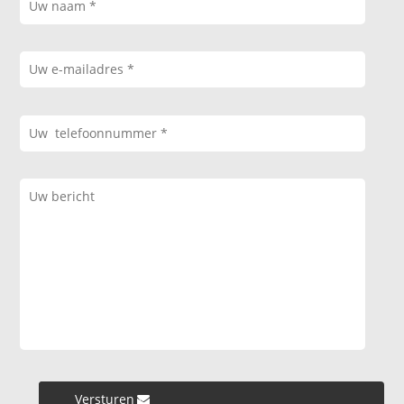
Versturen »