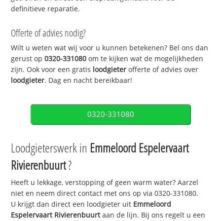
definitieve reparatie.
Offerte of advies nodig?
Wilt u weten wat wij voor u kunnen betekenen? Bel ons dan
gerust op
0320-331080
om te kijken wat de mogelijkheden
zijn. Ook voor een gratis
loodgieter
offerte of advies over
loodgieter
. Dag en nacht bereikbaar!
0320-331080
Loodgieterswerk in
Emmeloord Espelervaart
Rivierenbuurt
?
Heeft u lekkage, verstopping of geen warm water? Aarzel
niet en neem direct contact met ons op via 0320-331080.
U krijgt dan direct een loodgieter uit
Emmeloord
Espelervaart Rivierenbuurt
aan de lijn. Bij ons regelt u een