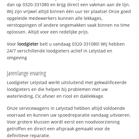
dan op 0320-331080 en krijg direct een vakman aan de lijn.
Wij zijn vrijwel altijd binnen één uur ter plaatse! Onze goed
opgeleide medewerkers kunnen alle lekkages,
verstoppingen of andere ongemakken vaak binnen no time
oplossen. Altijd voor een redelijke prijs.
Voor
loodgieter
belt u vandaag 0320-331080! Wij hebben
24/7 verschillende loodgieters actief in Lelystad en
omgeving
Jarenlange ervaring
Loodgieter Lelystad werkt uitsluitend met gekwalificeerde
loodgieters en die helpen bij problemen met uw
waterleiding, CV, afvoer en riool en daklekkage.
Onze servicewagens in Lelystad hebben altijd voldoende
voorraad en kunnen uw spoedreparatie vandaag uitvoeren.
Voor grotere klussen wordt eerst een noodvoorziening
getroffen en direct een afspraak gemaakt voor de
definitieve reparatie.