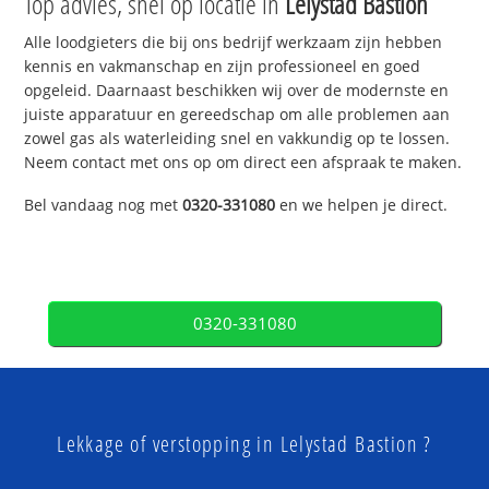
Top advies, snel op locatie in
Lelystad Bastion
Alle loodgieters die bij ons bedrijf werkzaam zijn hebben
kennis en vakmanschap en zijn professioneel en goed
opgeleid. Daarnaast beschikken wij over de modernste en
juiste apparatuur en gereedschap om alle problemen aan
zowel gas als waterleiding snel en vakkundig op te lossen.
Neem contact met ons op om direct een afspraak te maken.
Bel vandaag nog met
0320-331080
en we helpen je direct.
0320-331080
Lekkage of verstopping in Lelystad Bastion ?