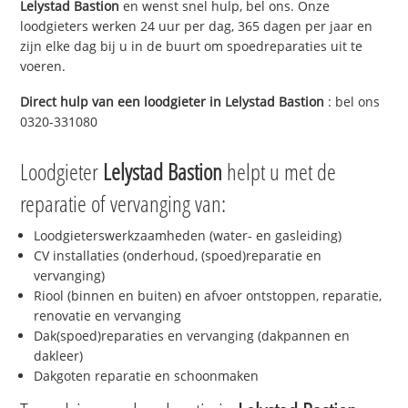
Lelystad Bastion
en wenst snel hulp, bel ons. Onze
loodgieters werken 24 uur per dag, 365 dagen per jaar en
zijn elke dag bij u in de buurt om spoedreparaties uit te
voeren.
Direct hulp van een loodgieter in
Lelystad Bastion
: bel ons
0320-331080
Loodgieter
Lelystad Bastion
helpt u met de
reparatie of vervanging van:
Loodgieterswerkzaamheden (water- en gasleiding)
CV installaties (onderhoud, (spoed)reparatie en
vervanging)
Riool (binnen en buiten) en afvoer ontstoppen, reparatie,
renovatie en vervanging
Dak(spoed)reparaties en vervanging (dakpannen en
dakleer)
Dakgoten reparatie en schoonmaken