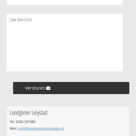
Versturen »
Loodgieter Lelystad
Tel: 0320-331080
Mail:
info@loodgieterlelystadbv.nl