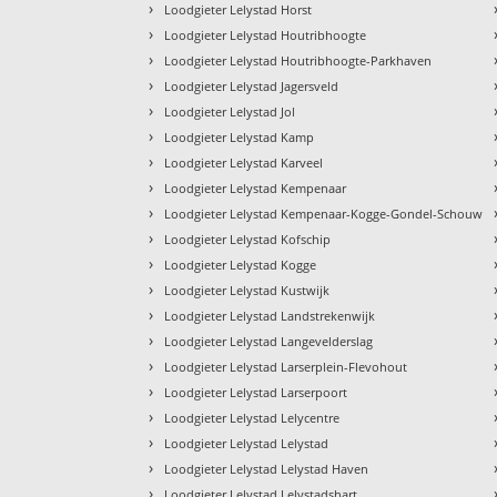
›
Loodgieter Lelystad Horst
›
Loodgieter Lelystad Houtribhoogte
›
Loodgieter Lelystad Houtribhoogte-Parkhaven
›
Loodgieter Lelystad Jagersveld
›
Loodgieter Lelystad Jol
›
Loodgieter Lelystad Kamp
›
Loodgieter Lelystad Karveel
›
Loodgieter Lelystad Kempenaar
›
Loodgieter Lelystad Kempenaar-Kogge-Gondel-Schouw
›
Loodgieter Lelystad Kofschip
›
Loodgieter Lelystad Kogge
›
Loodgieter Lelystad Kustwijk
›
Loodgieter Lelystad Landstrekenwijk
›
Loodgieter Lelystad Langevelderslag
›
Loodgieter Lelystad Larserplein-Flevohout
›
Loodgieter Lelystad Larserpoort
›
Loodgieter Lelystad Lelycentre
›
Loodgieter Lelystad Lelystad
›
Loodgieter Lelystad Lelystad Haven
›
Loodgieter Lelystad Lelystadshart