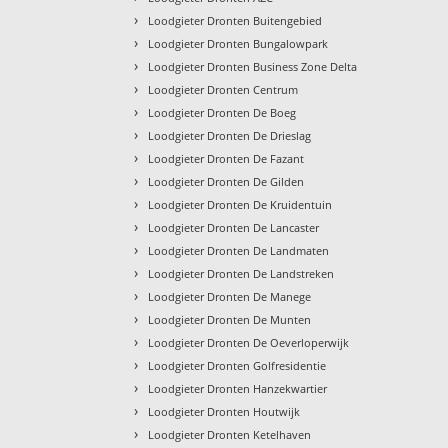
›
Loodgieter Dronten Buitengebied
›
Loodgieter Dronten Bungalowpark
›
Loodgieter Dronten Business Zone Delta
›
Loodgieter Dronten Centrum
›
Loodgieter Dronten De Boeg
›
Loodgieter Dronten De Drieslag
›
Loodgieter Dronten De Fazant
›
Loodgieter Dronten De Gilden
›
Loodgieter Dronten De Kruidentuin
›
Loodgieter Dronten De Lancaster
›
Loodgieter Dronten De Landmaten
›
Loodgieter Dronten De Landstreken
›
Loodgieter Dronten De Manege
›
Loodgieter Dronten De Munten
›
Loodgieter Dronten De Oeverloperwijk
›
Loodgieter Dronten Golfresidentie
›
Loodgieter Dronten Hanzekwartier
›
Loodgieter Dronten Houtwijk
›
Loodgieter Dronten Ketelhaven