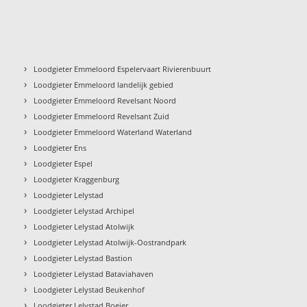
›
Loodgieter Emmeloord Espelervaart Rivierenbuurt
›
Loodgieter Emmeloord landelijk gebied
›
Loodgieter Emmeloord Revelsant Noord
›
Loodgieter Emmeloord Revelsant Zuid
›
Loodgieter Emmeloord Waterland Waterland
›
Loodgieter Ens
›
Loodgieter Espel
›
Loodgieter Kraggenburg
›
Loodgieter Lelystad
›
Loodgieter Lelystad Archipel
›
Loodgieter Lelystad Atolwijk
›
Loodgieter Lelystad Atolwijk-Oostrandpark
›
Loodgieter Lelystad Bastion
›
Loodgieter Lelystad Bataviahaven
›
Loodgieter Lelystad Beukenhof
›
Loodgieter Lelystad Boeier