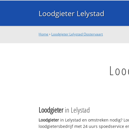
Loodgieter Lelystad
Home
›
Loodgieter Lelystad Oostervaart
Loo
Loodgieter
in Lelystad
Loodgieter
in Lelystad en omstreken nodig? Loo
loodgietersbedrijf met 24 uurs spoedservice 