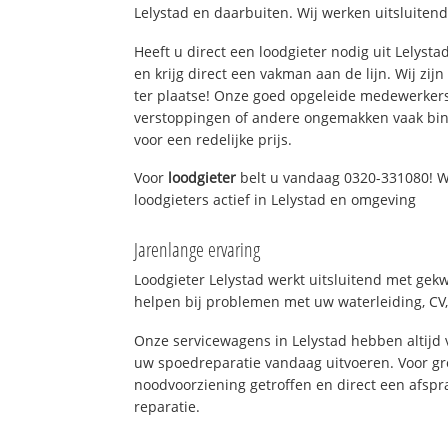
Lelystad en daarbuiten. Wij werken uitsluitend
Heeft u direct een loodgieter nodig uit Lelyst
en krijg direct een vakman aan de lijn. Wij zijn
ter plaatse! Onze goed opgeleide medewerkers
verstoppingen of andere ongemakken vaak binn
voor een redelijke prijs.
Voor
loodgieter
belt u vandaag 0320-331080! W
loodgieters actief in Lelystad en omgeving
Jarenlange ervaring
Loodgieter Lelystad werkt uitsluitend met gekw
helpen bij problemen met uw waterleiding, CV, 
Onze servicewagens in Lelystad hebben altij
uw spoedreparatie vandaag uitvoeren. Voor gr
noodvoorziening getroffen en direct een afspr
reparatie.