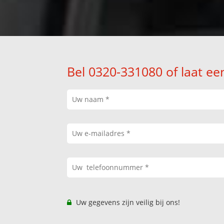
Bel 0320-331080 of laat ee
Uw gegevens zijn veilig bij ons!