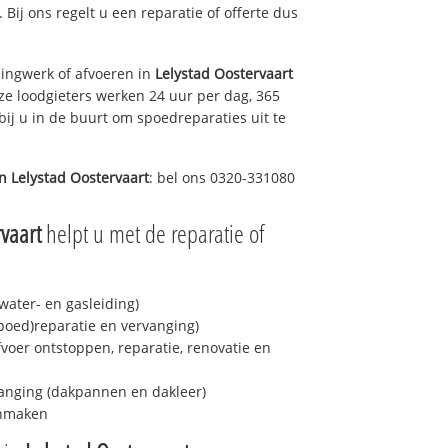
. Bij ons regelt u een reparatie of offerte dus
ingwerk of afvoeren in
Lelystad Oostervaart
ze loodgieters werken 24 uur per dag, 365
bij u in de buurt om spoedreparaties uit te
in
Lelystad Oostervaart
: bel ons 0320-331080
vaart
helpt u met de reparatie of
ater- en gasleiding)
spoed)reparatie en vervanging)
fvoer ontstoppen, reparatie, renovatie en
anging (dakpannen en dakleer)
onmaken