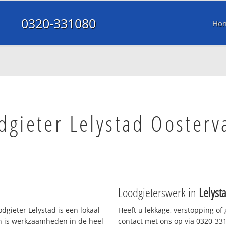
0320-331080
Ho
dgieter Lelystad Oosterv
Loodgieterswerk in
Lelyst
dgieter Lelystad is een lokaal
Heeft u lekkage, verstopping of
en is werkzaamheden in de heel
contact met ons op via 0320-3310