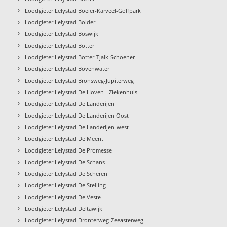
›
Loodgieter Lelystad Boeier-Karveel-Golfpark
›
Loodgieter Lelystad Bolder
›
Loodgieter Lelystad Boswijk
›
Loodgieter Lelystad Botter
›
Loodgieter Lelystad Botter-Tjalk-Schoener
›
Loodgieter Lelystad Bovenwater
›
Loodgieter Lelystad Bronsweg-Jupiterweg
›
Loodgieter Lelystad De Hoven - Ziekenhuis
›
Loodgieter Lelystad De Landerijen
›
Loodgieter Lelystad De Landerijen Oost
›
Loodgieter Lelystad De Landerijen-west
›
Loodgieter Lelystad De Meent
›
Loodgieter Lelystad De Promesse
›
Loodgieter Lelystad De Schans
›
Loodgieter Lelystad De Scheren
›
Loodgieter Lelystad De Stelling
›
Loodgieter Lelystad De Veste
›
Loodgieter Lelystad Deltawijk
›
Loodgieter Lelystad Dronterweg-Zeeasterweg