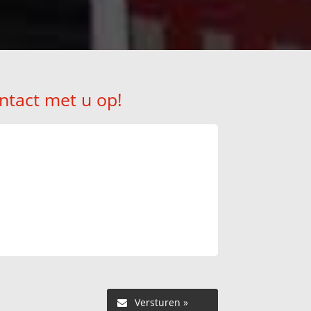
ntact met u op!
Versturen »