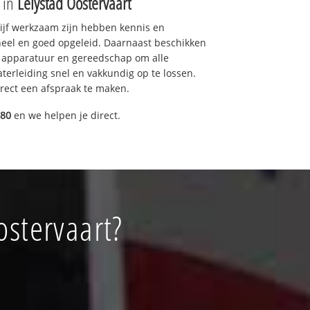
e in
Lelystad Oostervaart
drijf werkzaam zijn hebben kennis en
eel en goed opgeleid. Daarnaast beschikken
e apparatuur en gereedschap om alle
erleiding snel en vakkundig op te lossen.
rect een afspraak te maken.
080
en we helpen je direct.
ostervaart?
!