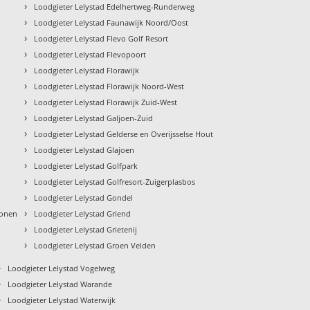
›
Loodgieter Lelystad Edelhertweg-Runderweg
›
Loodgieter Lelystad Faunawijk Noord/Oost
›
Loodgieter Lelystad Flevo Golf Resort
›
Loodgieter Lelystad Flevopoort
›
Loodgieter Lelystad Florawijk
›
Loodgieter Lelystad Florawijk Noord-West
›
Loodgieter Lelystad Florawijk Zuid-West
›
Loodgieter Lelystad Galjoen-Zuid
›
Loodgieter Lelystad Gelderse en Overijsselse Hout
›
Loodgieter Lelystad Glajoen
›
Loodgieter Lelystad Golfpark
›
Loodgieter Lelystad Golfresort-Zuigerplasbos
›
Loodgieter Lelystad Gondel
›
wonen
Loodgieter Lelystad Griend
›
Loodgieter Lelystad Grietenij
›
Loodgieter Lelystad Groen Velden
›
Loodgieter Lelystad Vogelweg
›
Loodgieter Lelystad Warande
›
Loodgieter Lelystad Waterwijk