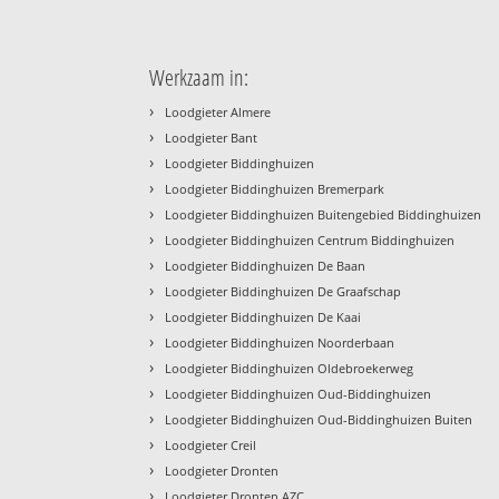
Werkzaam in:
›
Loodgieter Almere
›
Loodgieter Bant
›
Loodgieter Biddinghuizen
›
Loodgieter Biddinghuizen Bremerpark
›
Loodgieter Biddinghuizen Buitengebied Biddinghuizen
›
Loodgieter Biddinghuizen Centrum Biddinghuizen
›
Loodgieter Biddinghuizen De Baan
›
Loodgieter Biddinghuizen De Graafschap
›
Loodgieter Biddinghuizen De Kaai
›
Loodgieter Biddinghuizen Noorderbaan
›
Loodgieter Biddinghuizen Oldebroekerweg
›
Loodgieter Biddinghuizen Oud-Biddinghuizen
›
Loodgieter Biddinghuizen Oud-Biddinghuizen Buiten
›
Loodgieter Creil
›
Loodgieter Dronten
›
Loodgieter Dronten AZC