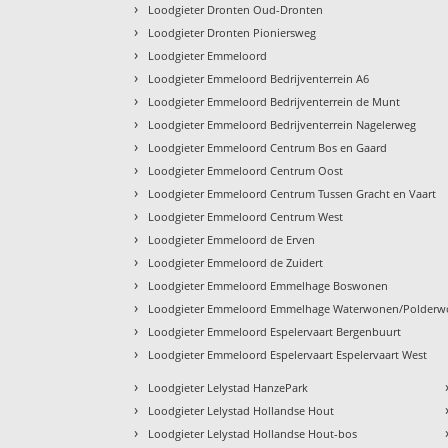
›
Loodgieter Dronten Oud-Dronten
›
Loodgieter Dronten Pioniersweg
›
Loodgieter Emmeloord
›
Loodgieter Emmeloord Bedrijventerrein A6
›
Loodgieter Emmeloord Bedrijventerrein de Munt
›
Loodgieter Emmeloord Bedrijventerrein Nagelerweg
›
Loodgieter Emmeloord Centrum Bos en Gaard
›
Loodgieter Emmeloord Centrum Oost
›
Loodgieter Emmeloord Centrum Tussen Gracht en Vaart
›
Loodgieter Emmeloord Centrum West
›
Loodgieter Emmeloord de Erven
›
Loodgieter Emmeloord de Zuidert
›
Loodgieter Emmeloord Emmelhage Boswonen
›
Loodgieter Emmeloord Emmelhage Waterwonen/Polder
›
Loodgieter Emmeloord Espelervaart Bergenbuurt
›
Loodgieter Emmeloord Espelervaart Espelervaart West
›
Loodgieter Lelystad HanzePark
›
Loodgieter Lelystad Hollandse Hout
›
Loodgieter Lelystad Hollandse Hout-bos