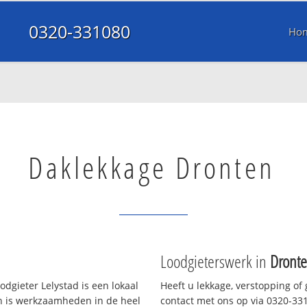
0320-331080
Ho
Daklekkage Dronten
Loodgieterswerk in
Dront
dgieter Lelystad is een lokaal
Heeft u lekkage, verstopping of
en is werkzaamheden in de heel
contact met ons op via 0320-3310