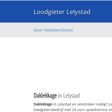
Loodgieter Lelystad
Home
›
Daklekkage Dronten
Daklekkage
in Lelystad
Daklekkage
in Lelystad en omstreken nodig? Loo
loodgietersbedrijf met 24 uurs spoedservice 