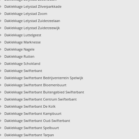
›
Daklekkage Lelystad Zilverparkkade
›
Daklekkage Lelystad Zoom
›
Daklekkage Lelystad Zuiderzeelaan
›
Daklekkage Lelystad Zuiderzeewijk
›
Daklekkage Luttelgeest
›
Daklekkage Marknesse
›
Daklekkage Nagele
›
Daklekkage Rutten
›
Daklekkage Schokland
›
Daklekkage Swifterbant
›
Daklekkage Swifterbant Bedrijventerrein Spelwijk
›
Daklekkage Swifterbant Bloemenbuurt
›
Daklekkage Swifterbant Buitengebied Swifterbant
›
Daklekkage Swifterbant Centrum Swifterbant
›
Daklekkage Swifterbant De Kolk
›
Daklekkage Swifterbant Kampbuurt
›
Daklekkage Swifterbant Oud-Swifterbant
›
Daklekkage Swifterbant Spelbuurt
›
Daklekkage Swifterbant Tarpan