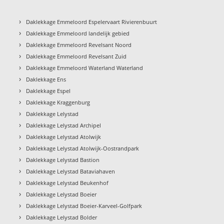
›
Daklekkage Emmeloord Espelervaart Rivierenbuurt
›
Daklekkage Emmeloord landelijk gebied
›
Daklekkage Emmeloord Revelsant Noord
›
Daklekkage Emmeloord Revelsant Zuid
›
Daklekkage Emmeloord Waterland Waterland
›
Daklekkage Ens
›
Daklekkage Espel
›
Daklekkage Kraggenburg
›
Daklekkage Lelystad
›
Daklekkage Lelystad Archipel
›
Daklekkage Lelystad Atolwijk
›
Daklekkage Lelystad Atolwijk-Oostrandpark
›
Daklekkage Lelystad Bastion
›
Daklekkage Lelystad Bataviahaven
›
Daklekkage Lelystad Beukenhof
›
Daklekkage Lelystad Boeier
›
Daklekkage Lelystad Boeier-Karveel-Golfpark
›
Daklekkage Lelystad Bolder