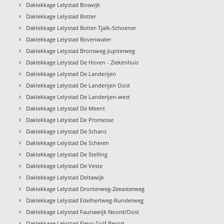
›
Daklekkage Lelystad Boswijk
›
Daklekkage Lelystad Botter
›
Daklekkage Lelystad Botter-Tjalk-Schoener
›
Daklekkage Lelystad Bovenwater
›
Daklekkage Lelystad Bronsweg-Jupiterweg
›
Daklekkage Lelystad De Hoven - Ziekenhuis
›
Daklekkage Lelystad De Landerijen
›
Daklekkage Lelystad De Landerijen Oost
›
Daklekkage Lelystad De Landerijen-west
›
Daklekkage Lelystad De Meent
›
Daklekkage Lelystad De Promesse
›
Daklekkage Lelystad De Schans
›
Daklekkage Lelystad De Scheren
›
Daklekkage Lelystad De Stelling
›
Daklekkage Lelystad De Veste
›
Daklekkage Lelystad Deltawijk
›
Daklekkage Lelystad Dronterweg-Zeeasterweg
›
Daklekkage Lelystad Edelhertweg-Runderweg
›
Daklekkage Lelystad Faunawijk Noord/Oost
›
Daklekkage Lelystad Flevo Golf Resort