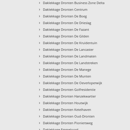
›
Daklekkage Dronten Business Zone Delta
›
Daklekkage Dronten Centrum
›
Daklekkage Dronten De Boeg
›
Daklekkage Dronten De Drieslag
›
Daklekkage Dronten De Fazant
›
Daklekkage Dronten De Gilden
›
Daklekkage Dronten De Kruidentuin
›
Daklekkage Dronten De Lancaster
›
Daklekkage Dronten De Landmaten
›
Daklekkage Dronten De Landstreken
›
Daklekkage Dronten De Manege
›
Daklekkage Dronten De Munten
›
Daklekkage Dronten De Oeverloperwijk
›
Daklekkage Dronten Golfresidentie
›
Daklekkage Dronten Hanzekwartier
›
Daklekkage Dronten Houtwijk
›
Daklekkage Dronten Ketelhaven
›
Daklekkage Dronten Oud-Dronten
›
Daklekkage Dronten Pioniersweg
›
Daklekkage Emmeloord