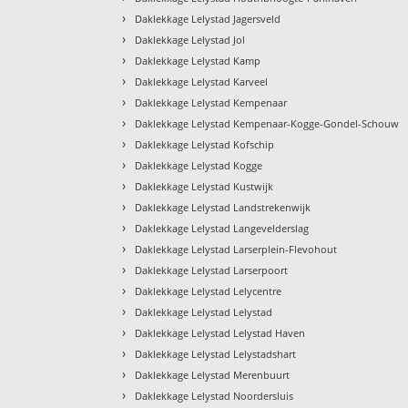
›
Daklekkage Lelystad Jagersveld
›
Daklekkage Lelystad Jol
›
Daklekkage Lelystad Kamp
›
Daklekkage Lelystad Karveel
›
Daklekkage Lelystad Kempenaar
›
Daklekkage Lelystad Kempenaar-Kogge-Gondel-Schouw
›
Daklekkage Lelystad Kofschip
›
Daklekkage Lelystad Kogge
›
Daklekkage Lelystad Kustwijk
›
Daklekkage Lelystad Landstrekenwijk
›
Daklekkage Lelystad Langevelderslag
›
Daklekkage Lelystad Larserplein-Flevohout
›
Daklekkage Lelystad Larserpoort
›
Daklekkage Lelystad Lelycentre
›
Daklekkage Lelystad Lelystad
›
Daklekkage Lelystad Lelystad Haven
›
Daklekkage Lelystad Lelystadshart
›
Daklekkage Lelystad Merenbuurt
›
Daklekkage Lelystad Noordersluis