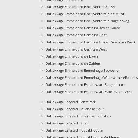
›
Daklekkage Emmeloord Bedrijventerrein A6
›
Daklekkage Emmeloord Bedrijventerrein de Munt
›
Daklekkage Emmeloord Bedrijventerrein Nagelerweg
›
Daklekkage Emmeloord Centrum Bos en Gaard
›
Daklekkage Emmeloord Centrum Oost
›
Daklekkage Emmeloord Centrum Tussen Gracht en Vaart
›
Daklekkage Emmeloord Centrum West
›
Daklekkage Emmeloord de Erven
›
Daklekkage Emmeloord de Zuidert
›
Daklekkage Emmeloord Emmelhage Boswonen
›
Daklekkage Emmeloord Emmelhage Waterwonen/Polder
›
Daklekkage Emmeloord Espelervaart Bergenbuurt
›
Daklekkage Emmeloord Espelervaart Espelervaart West
›
Daklekkage Lelystad HanzePark
›
Daklekkage Lelystad Hollandse Hout
›
Daklekkage Lelystad Hollandse Hout-bos
›
Daklekkage Lelystad Horst
›
Daklekkage Lelystad Houtribhoogte
›
Daklekkage Lelystad Houtribhoogte-Parkhaven