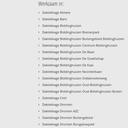
Werkzaam in:
›
Daklekkage Almere
›
Daklekkage Bant
›
Daklekkage Biddinghuizen
›
Daklekkage Biddinghuizen Bremerpark
›
Daklekkage Biddinghuizen Buitengebied Biddinghuizen
›
Daklekkage Biddinghuizen Centrum Biddinghuizen
›
Daklekkage Biddinghuizen De Baan
›
Daklekkage Biddinghuizen De Graafschap
›
Daklekkage Biddinghuizen De Kaai
›
Daklekkage Biddinghuizen Noorderbaan
›
Daklekkage Biddinghuizen Oldebroekerweg
›
Daklekkage Biddinghuizen Oud-Biddinghuizen
›
Daklekkage Biddinghuizen Oud-Biddinghuizen Buiten
›
Daklekkage Creil
›
Daklekkage Dronten
›
Daklekkage Dronten AZC
›
Daklekkage Dronten Buitengebied
›
Daklekkage Dronten Bungalowpark