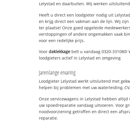
Lelystad en daarbuiten. Wij werken uitsluitend
Heeft u direct een loodgieter nodig uit Lelyst
en krijg direct een vakman aan de lijn. Wij zijn
ter plaatse! Onze goed opgeleide medewerkers
verstoppingen of andere ongemakken vaak binn
voor een redelijke prijs.
Voor
daklekkage
belt u vandaag 0320-331080! 
loodgieters actief in Lelystad en omgeving
Jarenlange ervaring
Loodgieter Lelystad werkt uitsluitend met gekw
helpen bij problemen met uw waterleiding, CV, 
Onze servicewagens in Lelystad hebben altij
uw spoedreparatie vandaag uitvoeren. Voor gr
noodvoorziening getroffen en direct een afspr
reparatie.