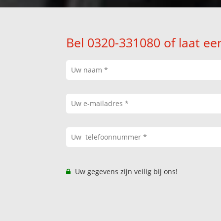
Bel 0320-331080 of laat ee
Uw gegevens zijn veilig bij ons!