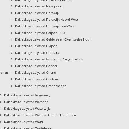
›
Daklekkage Lelystad Flevopoort
›
Daklekkage Lelystad Florawijk
›
Daklekkage Lelystad Florawijk Noord-West
›
Daklekkage Lelystad Florawijk Zuid-West
›
Daklekkage Lelystad Galjoen-Zuid
›
Daklekkage Lelystad Gelderse en Overijsselse Hout
›
Daklekkage Lelystad Glajoen
›
Daklekkage Lelystad Golfpark
›
Daklekkage Lelystad Golfresort-Zuigerplasbos
›
Daklekkage Lelystad Gondel
›
wonen
Daklekkage Lelystad Griend
›
Daklekkage Lelystad Grietenij
›
Daklekkage Lelystad Groen Velden
›
Daklekkage Lelystad Vogelweg
›
Daklekkage Lelystad Warande
›
Daklekkage Lelystad Waterwijk
›
Daklekkage Lelystad Waterwijk en De Landerijen
›
Daklekkage Lelystad Wold
›
Daklekkage Lelystad Zeeënbuurt