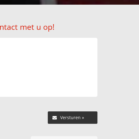
ntact met u op!
Versturen »