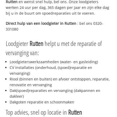
Rutten
en wenst snel hulp, bel ons. Onze loodgieters
werken 24 uur per dag, 365 dagen per jaar en zijn elke dag
bij u in de buurt om spoedreparaties uit te voeren.
Direct hulp van een loodgieter in
Rutten
: bel ons 0320-
331080
Loodgieter
Rutten
helpt u met de reparatie of
vervanging van:
Loodgieterswerkzaamheden (water- en gasleiding)
CV installaties (onderhoud, (spoed)reparatie en
vervanging)
Riool (binnen en buiten) en afvoer ontstoppen, reparatie,
renovatie en vervanging
Dak(spoed)reparaties en vervanging (dakpannen en
dakleer)
Dakgoten reparatie en schoonmaken
Top advies, snel op locatie in
Rutten