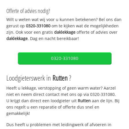
Offerte of advies nodig?
Wilt u weten wat wij voor u kunnen betekenen? Bel ons dan
gerust op
0320-331080
om te kijken wat de mogelijkheden
zijn. Ook voor een gratis
daklekkage
offerte of advies over
daklekkage
. Dag en nacht bereikbaar!
0320-331080
Loodgieterswerk in
Rutten
?
Heeft u lekkage, verstopping of geen warm water? Aarzel
niet en neem direct contact met ons op via 0320-331080.
U krijgt dan direct een loodgieter uit
Rutten
aan de lijn. Bij
ons regelt u een reparatie of offerte dus snel en
gemakkelijk!
Dus heeft u problemen met leidingwerk of afvoeren in