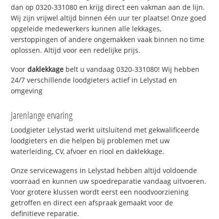
dan op 0320-331080 en krijg direct een vakman aan de lijn.
Wij zijn vrijwel altijd binnen één uur ter plaatse! Onze goed
opgeleide medewerkers kunnen alle lekkages,
verstoppingen of andere ongemakken vaak binnen no time
oplossen. Altijd voor een redelijke prijs.
Voor
daklekkage
belt u vandaag 0320-331080! Wij hebben
24/7 verschillende loodgieters actief in Lelystad en
omgeving
Jarenlange ervaring
Loodgieter Lelystad werkt uitsluitend met gekwalificeerde
loodgieters en die helpen bij problemen met uw
waterleiding, CV, afvoer en riool en daklekkage.
Onze servicewagens in Lelystad hebben altijd voldoende
voorraad en kunnen uw spoedreparatie vandaag uitvoeren.
Voor grotere klussen wordt eerst een noodvoorziening
getroffen en direct een afspraak gemaakt voor de
definitieve reparatie.