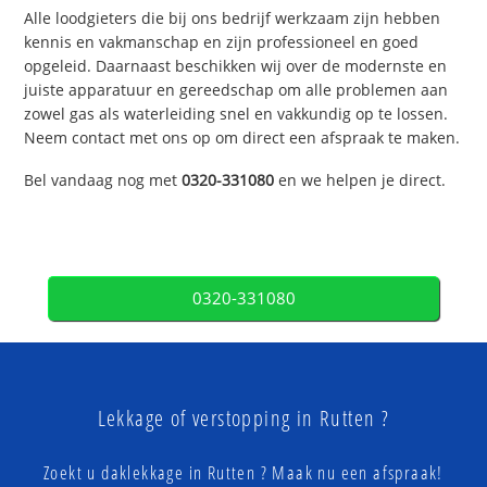
Alle loodgieters die bij ons bedrijf werkzaam zijn hebben
kennis en vakmanschap en zijn professioneel en goed
opgeleid. Daarnaast beschikken wij over de modernste en
juiste apparatuur en gereedschap om alle problemen aan
zowel gas als waterleiding snel en vakkundig op te lossen.
Neem contact met ons op om direct een afspraak te maken.
Bel vandaag nog met
0320-331080
en we helpen je direct.
0320-331080
Lekkage of verstopping in Rutten ?
Zoekt u daklekkage in Rutten ? Maak nu een afspraak!