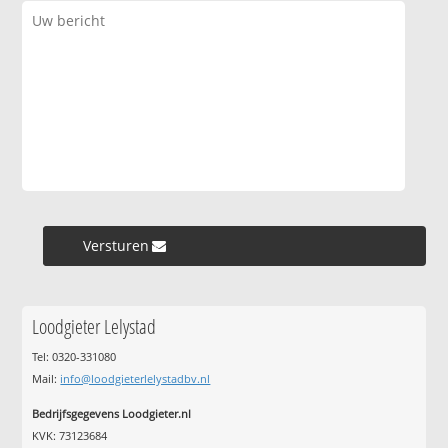
Versturen »
Loodgieter Lelystad
Tel: 0320-331080
Mail:
info@loodgieterlelystadbv.nl
Bedrijfsgegevens Loodgieter.nl
KVK: 73123684