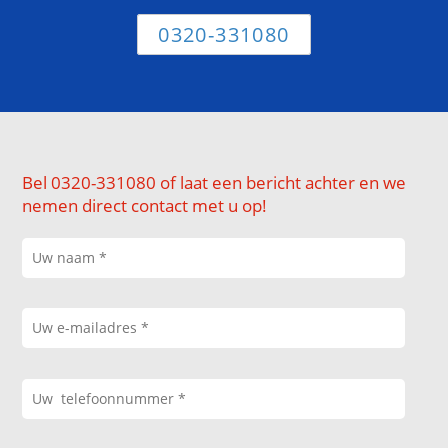
0320-331080
Bel 0320-331080 of laat een bericht achter en we
nemen direct contact met u op!