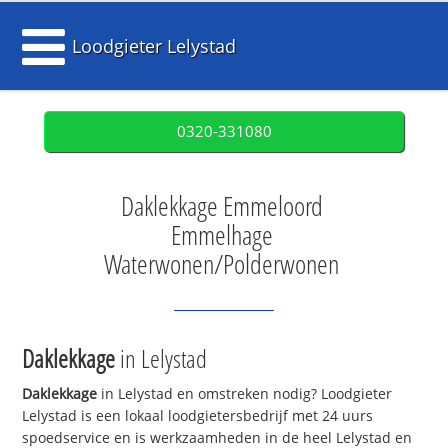
Loodgieter Lelystad
0320-331080
Daklekkage Emmeloord
Emmelhage
Waterwonen/Polderwonen
Daklekkage
in Lelystad
Daklekkage
in Lelystad en omstreken nodig? Loodgieter
Lelystad is een lokaal loodgietersbedrijf met 24 uurs
spoedservice en is werkzaamheden in de heel Lelystad en