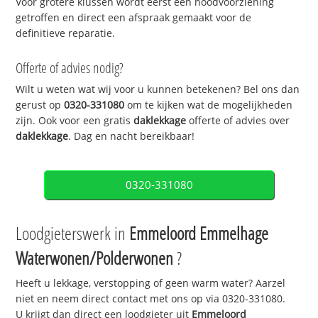
Voor grotere klussen wordt eerst een noodvoorziening
getroffen en direct een afspraak gemaakt voor de
definitieve reparatie.
Offerte of advies nodig?
Wilt u weten wat wij voor u kunnen betekenen? Bel ons dan
gerust op
0320-331080
om te kijken wat de mogelijkheden
zijn. Ook voor een gratis
daklekkage
offerte of advies over
daklekkage
. Dag en nacht bereikbaar!
0320-331080
Loodgieterswerk in
Emmeloord Emmelhage
Waterwonen/Polderwonen
?
Heeft u lekkage, verstopping of geen warm water? Aarzel
niet en neem direct contact met ons op via 0320-331080.
U krijgt dan direct een loodgieter uit
Emmeloord