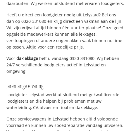
daarbuiten. Wij werken uitsluitend met ervaren loodgieters.
Heeft u direct een loodgieter nodig uit Lelystad? Bel ons
dan op 0320-331080 en krijg direct een vakman aan de lijn.
Wij zijn vrijwel altijd binnen één uur ter plaatse! Onze goed
opgeleide medewerkers kunnen alle lekkages,
verstoppingen of andere ongemakken vaak binnen no time
oplossen. Altijd voor een redelijke prijs.
Voor
daklekkage
belt u vandaag 0320-331080! Wij hebben
24/7 verschillende loodgieters actief in Lelystad en
omgeving
Jarenlange ervaring
Loodgieter Lelystad werkt uitsluitend met gekwalificeerde
loodgieters en die helpen bij problemen met uw
waterleiding, CV, afvoer en riool en daklekkage.
Onze servicewagens in Lelystad hebben altijd voldoende
voorraad en kunnen uw spoedreparatie vandaag uitvoeren.