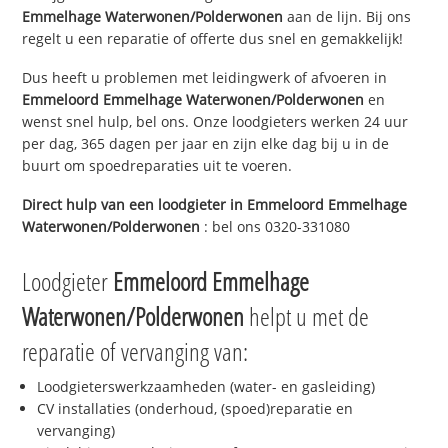
Emmelhage Waterwonen/Polderwonen
aan de lijn. Bij ons
regelt u een reparatie of offerte dus snel en gemakkelijk!
Dus heeft u problemen met leidingwerk of afvoeren in
Emmeloord Emmelhage Waterwonen/Polderwonen
en
wenst snel hulp, bel ons. Onze loodgieters werken 24 uur
per dag, 365 dagen per jaar en zijn elke dag bij u in de
buurt om spoedreparaties uit te voeren.
Direct hulp van een loodgieter in
Emmeloord Emmelhage
Waterwonen/Polderwonen
: bel ons 0320-331080
Loodgieter
Emmeloord Emmelhage
Waterwonen/Polderwonen
helpt u met de
reparatie of vervanging van:
Loodgieterswerkzaamheden (water- en gasleiding)
CV installaties (onderhoud, (spoed)reparatie en
vervanging)