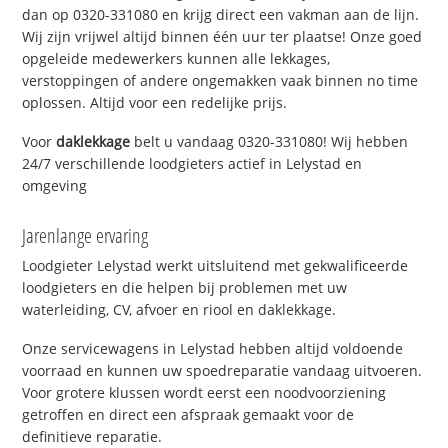
dan op 0320-331080 en krijg direct een vakman aan de lijn.
Wij zijn vrijwel altijd binnen één uur ter plaatse! Onze goed
opgeleide medewerkers kunnen alle lekkages,
verstoppingen of andere ongemakken vaak binnen no time
oplossen. Altijd voor een redelijke prijs.
Voor
daklekkage
belt u vandaag 0320-331080! Wij hebben
24/7 verschillende loodgieters actief in Lelystad en
omgeving
Jarenlange ervaring
Loodgieter Lelystad werkt uitsluitend met gekwalificeerde
loodgieters en die helpen bij problemen met uw
waterleiding, CV, afvoer en riool en daklekkage.
Onze servicewagens in Lelystad hebben altijd voldoende
voorraad en kunnen uw spoedreparatie vandaag uitvoeren.
Voor grotere klussen wordt eerst een noodvoorziening
getroffen en direct een afspraak gemaakt voor de
definitieve reparatie.