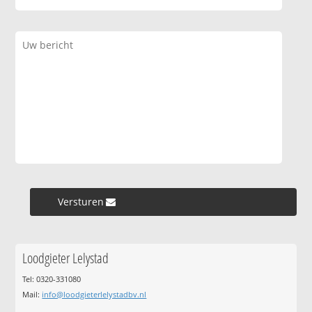
Versturen »
Loodgieter Lelystad
Tel: 0320-331080
Mail:
info@loodgieterlelystadbv.nl