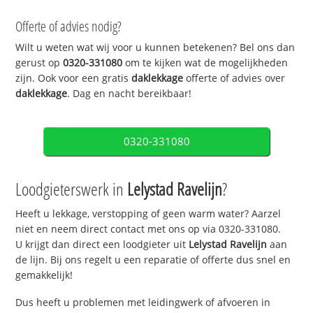
Offerte of advies nodig?
Wilt u weten wat wij voor u kunnen betekenen? Bel ons dan
gerust op
0320-331080
om te kijken wat de mogelijkheden
zijn. Ook voor een gratis
daklekkage
offerte of advies over
daklekkage
. Dag en nacht bereikbaar!
0320-331080
Loodgieterswerk in
Lelystad Ravelijn
?
Heeft u lekkage, verstopping of geen warm water? Aarzel
niet en neem direct contact met ons op via 0320-331080.
U krijgt dan direct een loodgieter uit
Lelystad Ravelijn
aan
de lijn. Bij ons regelt u een reparatie of offerte dus snel en
gemakkelijk!
Dus heeft u problemen met leidingwerk of afvoeren in