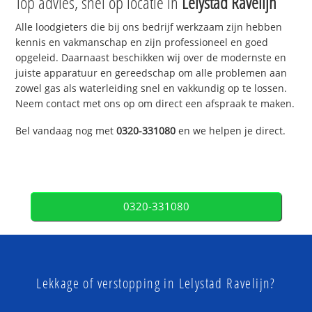
Top advies, snel op locatie in
Lelystad Ravelijn
Alle loodgieters die bij ons bedrijf werkzaam zijn hebben
kennis en vakmanschap en zijn professioneel en goed
opgeleid. Daarnaast beschikken wij over de modernste en
juiste apparatuur en gereedschap om alle problemen aan
zowel gas als waterleiding snel en vakkundig op te lossen.
Neem contact met ons op om direct een afspraak te maken.
Bel vandaag nog met
0320-331080
en we helpen je direct.
0320-331080
Lekkage of verstopping in Lelystad Ravelijn?