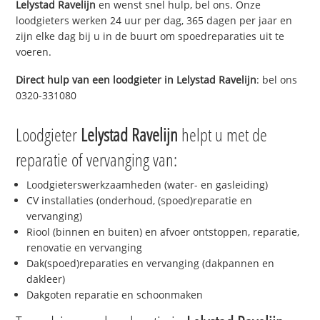
Lelystad Ravelijn
en wenst snel hulp, bel ons. Onze
loodgieters werken 24 uur per dag, 365 dagen per jaar en
zijn elke dag bij u in de buurt om spoedreparaties uit te
voeren.
Direct hulp van een loodgieter in
Lelystad Ravelijn
: bel ons
0320-331080
Loodgieter
Lelystad Ravelijn
helpt u met de
reparatie of vervanging van:
Loodgieterswerkzaamheden (water- en gasleiding)
CV installaties (onderhoud, (spoed)reparatie en
vervanging)
Riool (binnen en buiten) en afvoer ontstoppen, reparatie,
renovatie en vervanging
Dak(spoed)reparaties en vervanging (dakpannen en
dakleer)
Dakgoten reparatie en schoonmaken