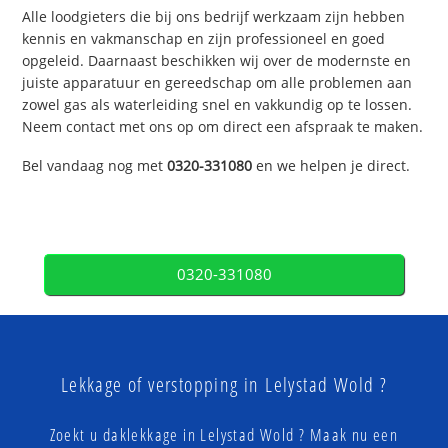
Alle loodgieters die bij ons bedrijf werkzaam zijn hebben
kennis en vakmanschap en zijn professioneel en goed
opgeleid. Daarnaast beschikken wij over de modernste en
juiste apparatuur en gereedschap om alle problemen aan
zowel gas als waterleiding snel en vakkundig op te lossen.
Neem contact met ons op om direct een afspraak te maken.
Bel vandaag nog met
0320-331080
en we helpen je direct.
0320-331080
Lekkage of verstopping in Lelystad Wold ?
Zoekt u daklekkage in Lelystad Wold ? Maak nu een