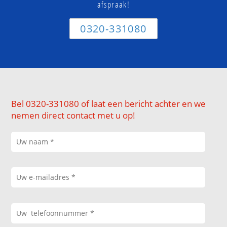
afspraak!
0320-331080
Bel 0320-331080 of laat een bericht achter en we
nemen direct contact met u op!