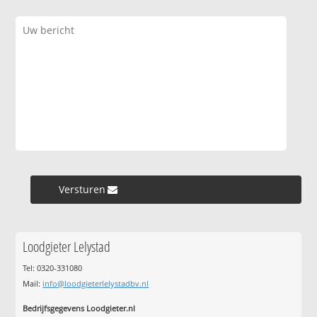
Versturen »
Loodgieter Lelystad
Tel: 0320-331080
Mail:
info@loodgieterlelystadbv.nl
Bedrijfsgegevens Loodgieter.nl