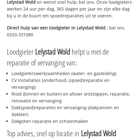
Lelystad Wold
en wenst snel hulp, bel ons. Onze loodgieters
werken 24 uur per dag, 365 dagen per jaar en zijn elke dag
bij u in de buurt om spoedreparaties uit te voeren.
Direct hulp van een loodgieter in
Lelystad Wold
: bel ons
0320-331080
Loodgieter
Lelystad Wold
helpt u met de
reparatie of vervanging van:
Loodgieterswerkzaamheden (water- en gasleiding)
CV installaties (onderhoud, (spoed)reparatie en
vervanging)
Riool (binnen en buiten) en afvoer ontstoppen, reparatie,
renovatie en vervanging
Dak(spoed)reparaties en vervanging (dakpannen en
dakleer)
Dakgoten reparatie en schoonmaken
Top advies, snel op locatie in
Lelystad Wold