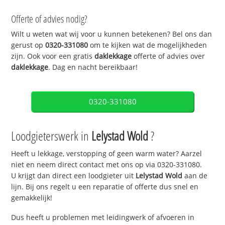
Offerte of advies nodig?
Wilt u weten wat wij voor u kunnen betekenen? Bel ons dan
gerust op
0320-331080
om te kijken wat de mogelijkheden
zijn. Ook voor een gratis
daklekkage
offerte of advies over
daklekkage
. Dag en nacht bereikbaar!
0320-331080
Loodgieterswerk in
Lelystad Wold
?
Heeft u lekkage, verstopping of geen warm water? Aarzel
niet en neem direct contact met ons op via 0320-331080.
U krijgt dan direct een loodgieter uit
Lelystad Wold
aan de
lijn. Bij ons regelt u een reparatie of offerte dus snel en
gemakkelijk!
Dus heeft u problemen met leidingwerk of afvoeren in