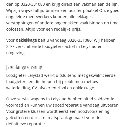
dan op 0320-331080 en krijg direct een vakman aan de lijn.
Wij zijn vrijwel altijd binnen één uur ter plaatse! Onze goed
opgeleide medewerkers kunnen alle lekkages,
verstoppingen of andere ongemakken vaak binnen no time
oplossen. Altijd voor een redelijke prijs.
Voor
daklekkage
belt u vandaag 0320-331080! Wij hebben
24/7 verschillende loodgieters actief in Lelystad en
omgeving
Jarenlange ervaring
Loodgieter Lelystad werkt uitsluitend met gekwalificeerde
loodgieters en die helpen bij problemen met uw
waterleiding, CV, afvoer en riool en daklekkage.
Onze servicewagens in Lelystad hebben altijd voldoende
voorraad en kunnen uw spoedreparatie vandaag uitvoeren.
Voor grotere klussen wordt eerst een noodvoorziening
getroffen en direct een afspraak gemaakt voor de
definitieve reparatie.