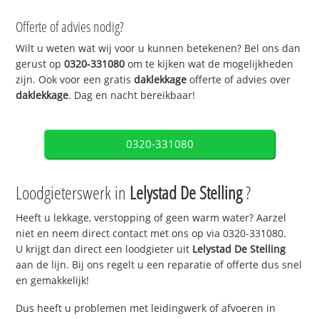
Offerte of advies nodig?
Wilt u weten wat wij voor u kunnen betekenen? Bel ons dan
gerust op
0320-331080
om te kijken wat de mogelijkheden
zijn. Ook voor een gratis
daklekkage
offerte of advies over
daklekkage
. Dag en nacht bereikbaar!
0320-331080
Loodgieterswerk in
Lelystad De Stelling
?
Heeft u lekkage, verstopping of geen warm water? Aarzel
niet en neem direct contact met ons op via 0320-331080.
U krijgt dan direct een loodgieter uit
Lelystad De Stelling
aan de lijn. Bij ons regelt u een reparatie of offerte dus snel
en gemakkelijk!
Dus heeft u problemen met leidingwerk of afvoeren in