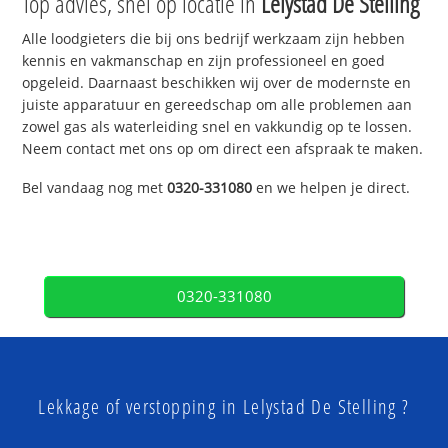
Top advies, snel op locatie in
Lelystad De Stelling
Alle loodgieters die bij ons bedrijf werkzaam zijn hebben
kennis en vakmanschap en zijn professioneel en goed
opgeleid. Daarnaast beschikken wij over de modernste en
juiste apparatuur en gereedschap om alle problemen aan
zowel gas als waterleiding snel en vakkundig op te lossen.
Neem contact met ons op om direct een afspraak te maken.
Bel vandaag nog met
0320-331080
en we helpen je direct.
0320-331080
Lekkage of verstopping in Lelystad De Stelling ?