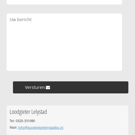
Versturen »
Loodgieter Lelystad
Tel: 0320-331080
Mail:
info@loodgieterlelystadbv.nl