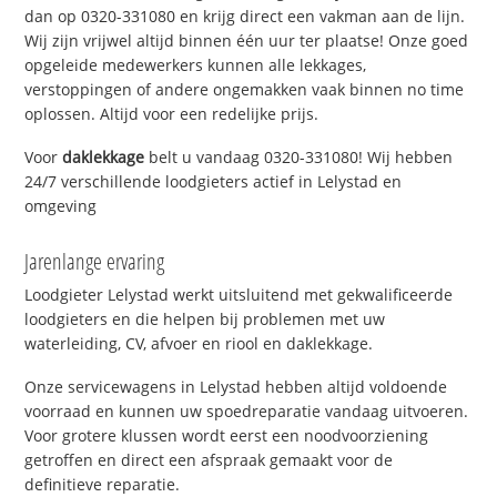
dan op 0320-331080 en krijg direct een vakman aan de lijn.
Wij zijn vrijwel altijd binnen één uur ter plaatse! Onze goed
opgeleide medewerkers kunnen alle lekkages,
verstoppingen of andere ongemakken vaak binnen no time
oplossen. Altijd voor een redelijke prijs.
Voor
daklekkage
belt u vandaag 0320-331080! Wij hebben
24/7 verschillende loodgieters actief in Lelystad en
omgeving
Jarenlange ervaring
Loodgieter Lelystad werkt uitsluitend met gekwalificeerde
loodgieters en die helpen bij problemen met uw
waterleiding, CV, afvoer en riool en daklekkage.
Onze servicewagens in Lelystad hebben altijd voldoende
voorraad en kunnen uw spoedreparatie vandaag uitvoeren.
Voor grotere klussen wordt eerst een noodvoorziening
getroffen en direct een afspraak gemaakt voor de
definitieve reparatie.