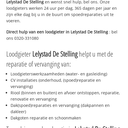
Lelystad De Stelling
en wenst snel hulp, bel ons. Onze
loodgieters werken 24 uur per dag, 365 dagen per jaar en
zijn elke dag bij u in de buurt om spoedreparaties uit te
voeren.
Direct hulp van een loodgieter in
Lelystad De Stelling
: bel
ons 0320-331080
Loodgieter
Lelystad De Stelling
helpt u met de
reparatie of vervanging van:
Loodgieterswerkzaamheden (water- en gasleiding)
CV installaties (onderhoud, (spoed)reparatie en
vervanging)
Riool (binnen en buiten) en afvoer ontstoppen, reparatie,
renovatie en vervanging
Dak(spoed)reparaties en vervanging (dakpannen en
dakleer)
Dakgoten reparatie en schoonmaken