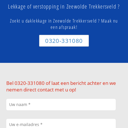
Lekkage of verstopping in Zeewolde Trekkersveld ?
Zoekt u daklekkage in Zeewolde Trekkersveld ? Maak nu
een afspraak!
0320-331080
Bel 0320-331080 of laat een bericht achter en we
nemen direct contact met u op!