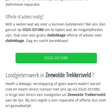
definitieve reparatie.
Offerte of advies nodig?
Wilt u weten wat wij voor u kunnen betekenen? Bel ons dan
gerust op
0320-331080
om te kijken wat de mogelijkheden
zijn. Ook voor een gratis
daklekkage
offerte of advies over
daklekkage
. Dag en nacht bereikbaar!
0320-331080
Loodgieterswerk in
Zeewolde Trekkersveld
?
Heeft u lekkage, verstopping of geen warm water? Aarzel
niet en neem direct contact met ons op via 0320-331080.
U krijgt dan direct een loodgieter uit
Zeewolde Trekkersveld
aan de lijn. Bij ons regelt u een reparatie of offerte dus snel
en gemakkelijk!