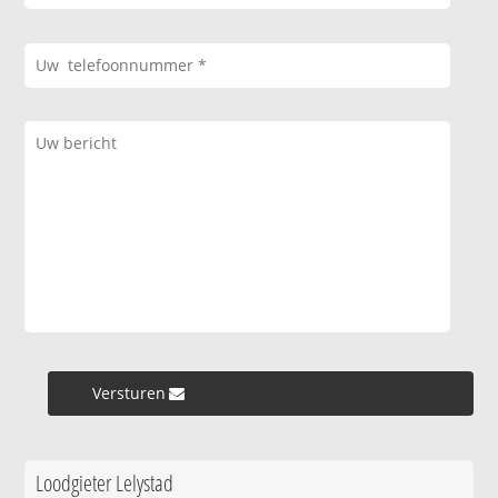
Versturen »
Loodgieter Lelystad