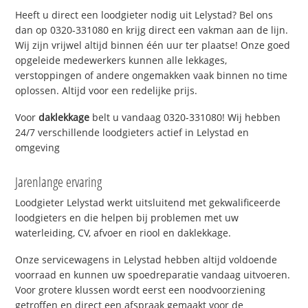
Heeft u direct een loodgieter nodig uit Lelystad? Bel ons
dan op 0320-331080 en krijg direct een vakman aan de lijn.
Wij zijn vrijwel altijd binnen één uur ter plaatse! Onze goed
opgeleide medewerkers kunnen alle lekkages,
verstoppingen of andere ongemakken vaak binnen no time
oplossen. Altijd voor een redelijke prijs.
Voor
daklekkage
belt u vandaag 0320-331080! Wij hebben
24/7 verschillende loodgieters actief in Lelystad en
omgeving
Jarenlange ervaring
Loodgieter Lelystad werkt uitsluitend met gekwalificeerde
loodgieters en die helpen bij problemen met uw
waterleiding, CV, afvoer en riool en daklekkage.
Onze servicewagens in Lelystad hebben altijd voldoende
voorraad en kunnen uw spoedreparatie vandaag uitvoeren.
Voor grotere klussen wordt eerst een noodvoorziening
getroffen en direct een afspraak gemaakt voor de