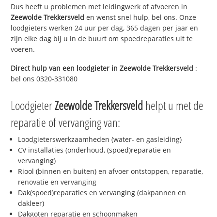
Dus heeft u problemen met leidingwerk of afvoeren in
Zeewolde Trekkersveld
en wenst snel hulp, bel ons. Onze
loodgieters werken 24 uur per dag, 365 dagen per jaar en
zijn elke dag bij u in de buurt om spoedreparaties uit te
voeren.
Direct hulp van een loodgieter in
Zeewolde Trekkersveld
:
bel ons 0320-331080
Loodgieter
Zeewolde Trekkersveld
helpt u met de
reparatie of vervanging van:
Loodgieterswerkzaamheden (water- en gasleiding)
CV installaties (onderhoud, (spoed)reparatie en
vervanging)
Riool (binnen en buiten) en afvoer ontstoppen, reparatie,
renovatie en vervanging
Dak(spoed)reparaties en vervanging (dakpannen en
dakleer)
Dakgoten reparatie en schoonmaken