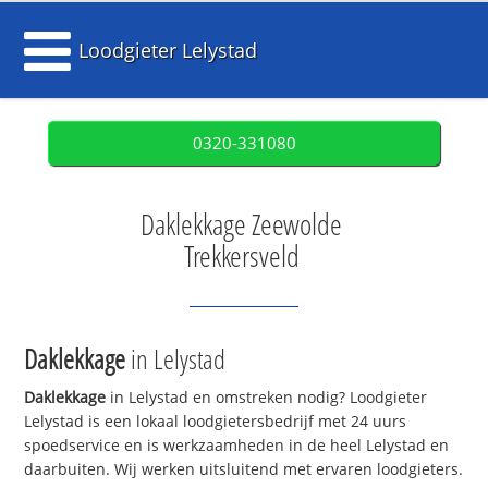
Loodgieter Lelystad
0320-331080
Daklekkage Zeewolde
Trekkersveld
Daklekkage
in Lelystad
Daklekkage
in Lelystad en omstreken nodig? Loodgieter
Lelystad is een lokaal loodgietersbedrijf met 24 uurs
spoedservice en is werkzaamheden in de heel Lelystad en
daarbuiten. Wij werken uitsluitend met ervaren loodgieters.