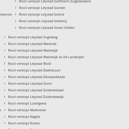
›
Riool verstopt Lelystad Golfresort-Zuigerplasbos
›
Riool verstopt Lelystad Gondel
›
derwonen
Riool verstopt Lelystad Griend
›
Riool verstopt Lelystad Grietenij
›
Riool verstopt Lelystad Groen Velden
›
Riool verstopt Lelystad Vogelweg
›
Riool verstopt Lelystad Warande
›
Riool verstopt Lelystad Waterwijk
›
Riool verstopt Lelystad Waterwijk en De Landerijen
›
Riool verstopt Lelystad Wold
›
Riool verstopt Lelystad Zeeënbuurt
›
Riool verstopt Lelystad Zilverparkkade
›
Riool verstopt Lelystad Zoom
›
Riool verstopt Lelystad Zuiderzeelaan
›
Riool verstopt Lelystad Zuiderzeewijk
›
Riool verstopt Luttelgeest
›
w
Riool verstopt Marknesse
›
Riool verstopt Nagele
›
Riool verstopt Rutten