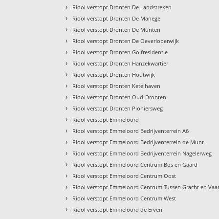
›
Riool verstopt Dronten De Landstreken
›
Riool verstopt Dronten De Manege
›
Riool verstopt Dronten De Munten
›
Riool verstopt Dronten De Oeverloperwijk
›
Riool verstopt Dronten Golfresidentie
›
Riool verstopt Dronten Hanzekwartier
›
Riool verstopt Dronten Houtwijk
›
Riool verstopt Dronten Ketelhaven
›
Riool verstopt Dronten Oud-Dronten
›
Riool verstopt Dronten Pioniersweg
›
Riool verstopt Emmeloord
›
Riool verstopt Emmeloord Bedrijventerrein A6
›
Riool verstopt Emmeloord Bedrijventerrein de Munt
›
Riool verstopt Emmeloord Bedrijventerrein Nagelerweg
›
Riool verstopt Emmeloord Centrum Bos en Gaard
›
Riool verstopt Emmeloord Centrum Oost
›
Riool verstopt Emmeloord Centrum Tussen Gracht en Vaar
›
Riool verstopt Emmeloord Centrum West
›
Riool verstopt Emmeloord de Erven