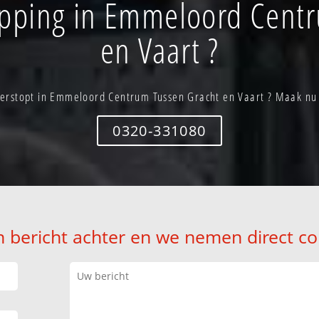
opping in Emmeloord Cent
en Vaart ?
 verstopt in Emmeloord Centrum Tussen Gracht en Vaart ? Maak nu
0320-331080
n bericht achter en we nemen direct co