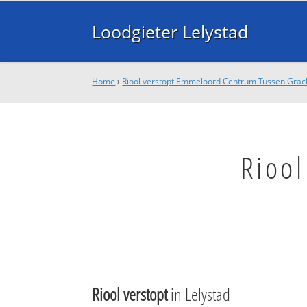
Loodgieter Lelystad
Home
›
Riool verstopt Emmeloord Centrum Tussen Grach
Rioo
Riool verstopt
in Lelystad