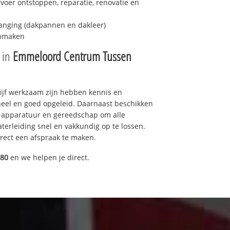
fvoer ontstoppen, reparatie, renovatie en
anging (dakpannen en dakleer)
onmaken
e in
Emmeloord Centrum Tussen
drijf werkzaam zijn hebben kennis en
eel en goed opgeleid. Daarnaast beschikken
e apparatuur en gereedschap om alle
erleiding snel en vakkundig op te lossen.
rect een afspraak te maken.
080
en we helpen je direct.