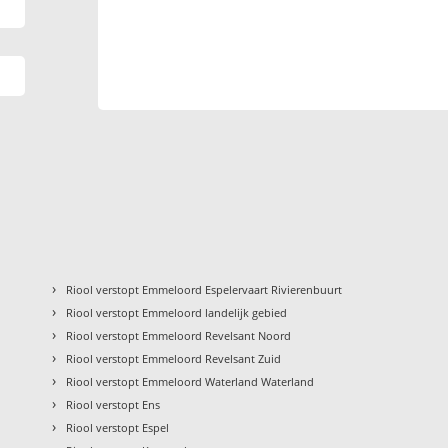
›
Riool verstopt Emmeloord Espelervaart Rivierenbuurt
›
Riool verstopt Emmeloord landelijk gebied
›
Riool verstopt Emmeloord Revelsant Noord
›
Riool verstopt Emmeloord Revelsant Zuid
›
n
Riool verstopt Emmeloord Waterland Waterland
›
Riool verstopt Ens
›
Riool verstopt Espel