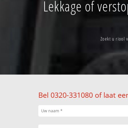
Lekkage of verst
Zoekt u riool
Bel 0320-331080 of laat ee