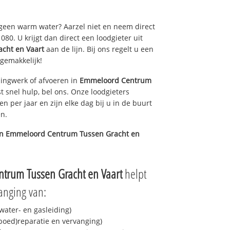
 geen warm water? Aarzel niet en neem direct
80. U krijgt dan direct een loodgieter uit
cht en Vaart
aan de lijn. Bij ons regelt u een
 gemakkelijk!
ingwerk of afvoeren in
Emmeloord Centrum
t snel hulp, bel ons. Onze loodgieters
n per jaar en zijn elke dag bij u in de buurt
en.
in
Emmeloord Centrum Tussen Gracht en
trum Tussen Gracht en Vaart
helpt
anging van:
ater- en gasleiding)
spoed)reparatie en vervanging)