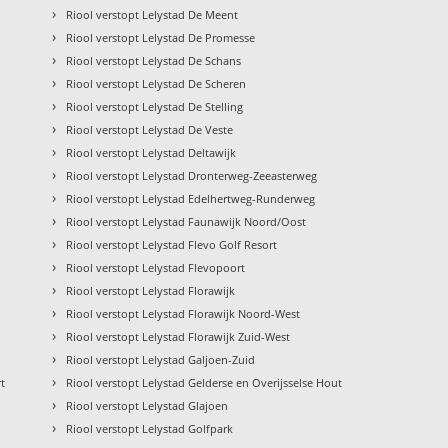
›
Riool verstopt Lelystad De Meent
›
Riool verstopt Lelystad De Promesse
›
Riool verstopt Lelystad De Schans
›
Riool verstopt Lelystad De Scheren
›
Riool verstopt Lelystad De Stelling
›
Riool verstopt Lelystad De Veste
›
Riool verstopt Lelystad Deltawijk
›
Riool verstopt Lelystad Dronterweg-Zeeasterweg
›
Riool verstopt Lelystad Edelhertweg-Runderweg
›
Riool verstopt Lelystad Faunawijk Noord/Oost
›
Riool verstopt Lelystad Flevo Golf Resort
›
Riool verstopt Lelystad Flevopoort
›
Riool verstopt Lelystad Florawijk
›
Riool verstopt Lelystad Florawijk Noord-West
›
Riool verstopt Lelystad Florawijk Zuid-West
›
Riool verstopt Lelystad Galjoen-Zuid
›
t
Riool verstopt Lelystad Gelderse en Overijsselse Hout
›
Riool verstopt Lelystad Glajoen
›
Riool verstopt Lelystad Golfpark