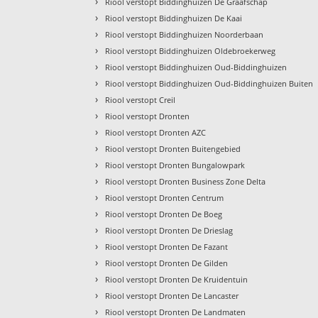
›
Riool verstopt Biddinghuizen De Graafschap
›
Riool verstopt Biddinghuizen De Kaai
›
Riool verstopt Biddinghuizen Noorderbaan
›
Riool verstopt Biddinghuizen Oldebroekerweg
›
Riool verstopt Biddinghuizen Oud-Biddinghuizen
›
Riool verstopt Biddinghuizen Oud-Biddinghuizen Buiten
›
Riool verstopt Creil
›
Riool verstopt Dronten
›
Riool verstopt Dronten AZC
›
Riool verstopt Dronten Buitengebied
›
Riool verstopt Dronten Bungalowpark
›
Riool verstopt Dronten Business Zone Delta
›
Riool verstopt Dronten Centrum
›
Riool verstopt Dronten De Boeg
›
Riool verstopt Dronten De Drieslag
›
Riool verstopt Dronten De Fazant
›
Riool verstopt Dronten De Gilden
›
Riool verstopt Dronten De Kruidentuin
›
Riool verstopt Dronten De Lancaster
›
Riool verstopt Dronten De Landmaten