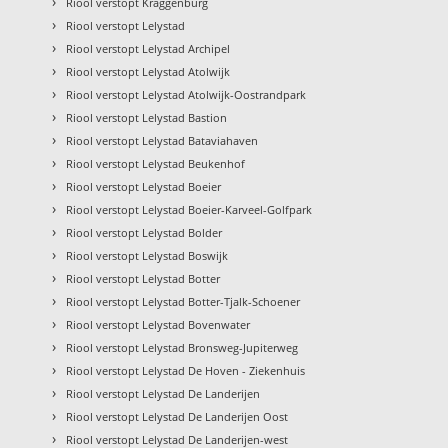
›
Riool verstopt Kraggenburg
›
Riool verstopt Lelystad
›
Riool verstopt Lelystad Archipel
›
Riool verstopt Lelystad Atolwijk
›
Riool verstopt Lelystad Atolwijk-Oostrandpark
›
Riool verstopt Lelystad Bastion
›
Riool verstopt Lelystad Bataviahaven
›
Riool verstopt Lelystad Beukenhof
›
Riool verstopt Lelystad Boeier
›
Riool verstopt Lelystad Boeier-Karveel-Golfpark
›
Riool verstopt Lelystad Bolder
›
Riool verstopt Lelystad Boswijk
›
Riool verstopt Lelystad Botter
›
Riool verstopt Lelystad Botter-Tjalk-Schoener
›
Riool verstopt Lelystad Bovenwater
›
Riool verstopt Lelystad Bronsweg-Jupiterweg
›
Riool verstopt Lelystad De Hoven - Ziekenhuis
›
Riool verstopt Lelystad De Landerijen
›
Riool verstopt Lelystad De Landerijen Oost
›
Riool verstopt Lelystad De Landerijen-west