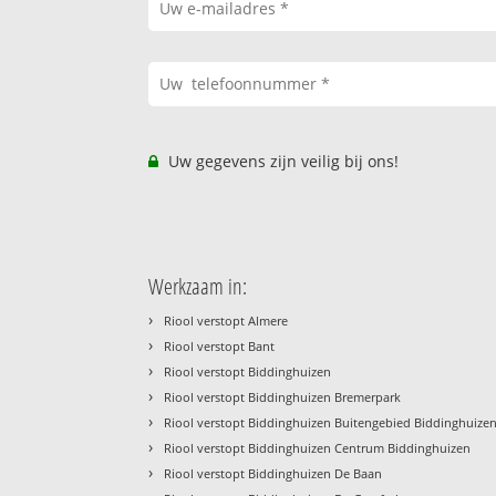
Uw gegevens zijn veilig bij ons!
Werkzaam in:
›
Riool verstopt Almere
›
Riool verstopt Bant
›
Riool verstopt Biddinghuizen
›
Riool verstopt Biddinghuizen Bremerpark
›
Riool verstopt Biddinghuizen Buitengebied Biddinghuize
›
Riool verstopt Biddinghuizen Centrum Biddinghuizen
›
Riool verstopt Biddinghuizen De Baan