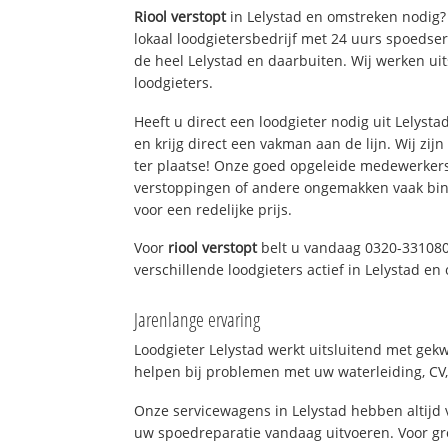
Riool verstopt
in Lelystad en omstreken nodig? 
lokaal loodgietersbedrijf met 24 uurs spoedse
de heel Lelystad en daarbuiten. Wij werken ui
loodgieters.
Heeft u direct een loodgieter nodig uit Lelyst
en krijg direct een vakman aan de lijn. Wij zijn
ter plaatse! Onze goed opgeleide medewerkers
verstoppingen of andere ongemakken vaak binn
voor een redelijke prijs.
Voor
riool verstopt
belt u vandaag 0320-331080
verschillende loodgieters actief in Lelystad e
Jarenlange ervaring
Loodgieter Lelystad werkt uitsluitend met gekw
helpen bij problemen met uw waterleiding, CV, 
Onze servicewagens in Lelystad hebben altij
uw spoedreparatie vandaag uitvoeren. Voor gr