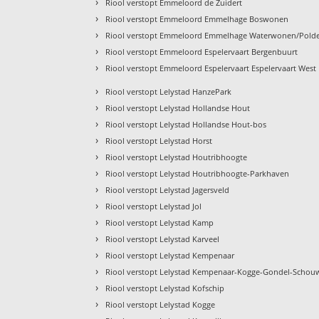
›
Riool verstopt Emmeloord de Zuidert
›
Riool verstopt Emmeloord Emmelhage Boswonen
›
Riool verstopt Emmeloord Emmelhage Waterwonen/Pol
›
Riool verstopt Emmeloord Espelervaart Bergenbuurt
›
Riool verstopt Emmeloord Espelervaart Espelervaart West
›
Riool verstopt Lelystad HanzePark
›
Riool verstopt Lelystad Hollandse Hout
›
Riool verstopt Lelystad Hollandse Hout-bos
›
Riool verstopt Lelystad Horst
›
Riool verstopt Lelystad Houtribhoogte
›
Riool verstopt Lelystad Houtribhoogte-Parkhaven
›
Riool verstopt Lelystad Jagersveld
›
Riool verstopt Lelystad Jol
›
Riool verstopt Lelystad Kamp
›
Riool verstopt Lelystad Karveel
›
Riool verstopt Lelystad Kempenaar
›
Riool verstopt Lelystad Kempenaar-Kogge-Gondel-Schou
›
Riool verstopt Lelystad Kofschip
›
Riool verstopt Lelystad Kogge