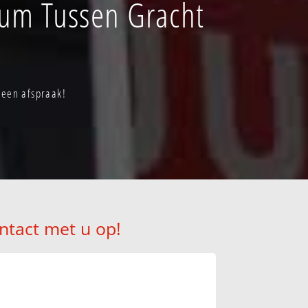
rum Tussen Gracht
 een afspraak!
ntact met u op!