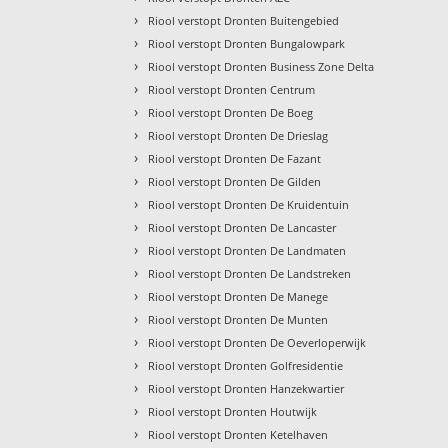
›
Riool verstopt Dronten Buitengebied
›
Riool verstopt Dronten Bungalowpark
›
Riool verstopt Dronten Business Zone Delta
›
Riool verstopt Dronten Centrum
›
Riool verstopt Dronten De Boeg
›
Riool verstopt Dronten De Drieslag
›
Riool verstopt Dronten De Fazant
›
Riool verstopt Dronten De Gilden
›
Riool verstopt Dronten De Kruidentuin
›
Riool verstopt Dronten De Lancaster
›
Riool verstopt Dronten De Landmaten
›
Riool verstopt Dronten De Landstreken
›
Riool verstopt Dronten De Manege
›
Riool verstopt Dronten De Munten
›
Riool verstopt Dronten De Oeverloperwijk
›
Riool verstopt Dronten Golfresidentie
›
Riool verstopt Dronten Hanzekwartier
›
Riool verstopt Dronten Houtwijk
›
Riool verstopt Dronten Ketelhaven