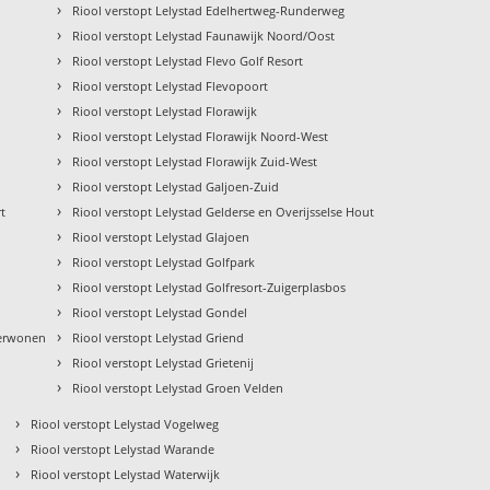
›
Riool verstopt Lelystad Edelhertweg-Runderweg
›
Riool verstopt Lelystad Faunawijk Noord/Oost
›
Riool verstopt Lelystad Flevo Golf Resort
›
Riool verstopt Lelystad Flevopoort
›
Riool verstopt Lelystad Florawijk
›
Riool verstopt Lelystad Florawijk Noord-West
›
Riool verstopt Lelystad Florawijk Zuid-West
›
Riool verstopt Lelystad Galjoen-Zuid
›
t
Riool verstopt Lelystad Gelderse en Overijsselse Hout
›
Riool verstopt Lelystad Glajoen
›
Riool verstopt Lelystad Golfpark
›
Riool verstopt Lelystad Golfresort-Zuigerplasbos
›
Riool verstopt Lelystad Gondel
›
derwonen
Riool verstopt Lelystad Griend
›
Riool verstopt Lelystad Grietenij
›
Riool verstopt Lelystad Groen Velden
›
Riool verstopt Lelystad Vogelweg
›
Riool verstopt Lelystad Warande
›
Riool verstopt Lelystad Waterwijk