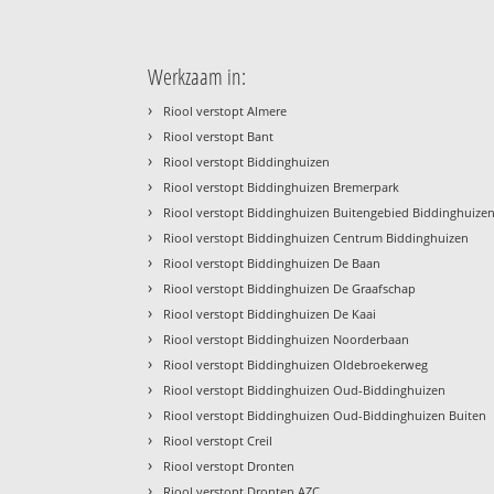
Werkzaam in:
›
Riool verstopt Almere
›
Riool verstopt Bant
›
Riool verstopt Biddinghuizen
›
Riool verstopt Biddinghuizen Bremerpark
›
Riool verstopt Biddinghuizen Buitengebied Biddinghuize
›
Riool verstopt Biddinghuizen Centrum Biddinghuizen
›
Riool verstopt Biddinghuizen De Baan
›
Riool verstopt Biddinghuizen De Graafschap
›
Riool verstopt Biddinghuizen De Kaai
›
Riool verstopt Biddinghuizen Noorderbaan
›
Riool verstopt Biddinghuizen Oldebroekerweg
›
Riool verstopt Biddinghuizen Oud-Biddinghuizen
›
Riool verstopt Biddinghuizen Oud-Biddinghuizen Buiten
›
Riool verstopt Creil
›
Riool verstopt Dronten
›
Riool verstopt Dronten AZC