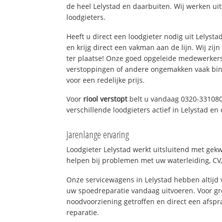
de heel Lelystad en daarbuiten. Wij werken ui
loodgieters.
Heeft u direct een loodgieter nodig uit Lelyst
en krijg direct een vakman aan de lijn. Wij zijn
ter plaatse! Onze goed opgeleide medewerkers
verstoppingen of andere ongemakken vaak binn
voor een redelijke prijs.
Voor
riool verstopt
belt u vandaag 0320-331080
verschillende loodgieters actief in Lelystad e
Jarenlange ervaring
Loodgieter Lelystad werkt uitsluitend met gekw
helpen bij problemen met uw waterleiding, CV, 
Onze servicewagens in Lelystad hebben altij
uw spoedreparatie vandaag uitvoeren. Voor gr
noodvoorziening getroffen en direct een afspr
reparatie.