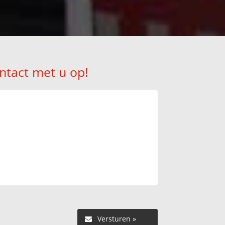
ntact met u op!
Versturen »