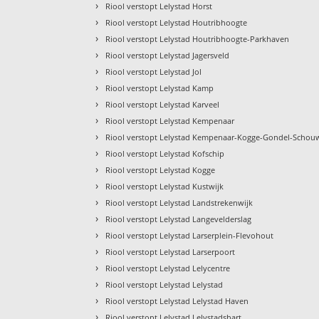
›
Riool verstopt Lelystad Horst
›
Riool verstopt Lelystad Houtribhoogte
›
Riool verstopt Lelystad Houtribhoogte-Parkhaven
›
Riool verstopt Lelystad Jagersveld
›
Riool verstopt Lelystad Jol
›
Riool verstopt Lelystad Kamp
›
Riool verstopt Lelystad Karveel
›
Riool verstopt Lelystad Kempenaar
›
Riool verstopt Lelystad Kempenaar-Kogge-Gondel-Schou
›
Riool verstopt Lelystad Kofschip
›
Riool verstopt Lelystad Kogge
›
Riool verstopt Lelystad Kustwijk
›
Riool verstopt Lelystad Landstrekenwijk
›
Riool verstopt Lelystad Langevelderslag
›
Riool verstopt Lelystad Larserplein-Flevohout
›
Riool verstopt Lelystad Larserpoort
›
Riool verstopt Lelystad Lelycentre
›
Riool verstopt Lelystad Lelystad
›
Riool verstopt Lelystad Lelystad Haven
›
Riool verstopt Lelystad Lelystadshart