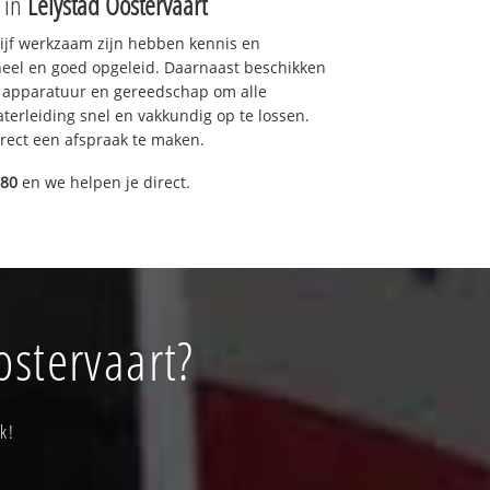
e in
Lelystad Oostervaart
drijf werkzaam zijn hebben kennis en
eel en goed opgeleid. Daarnaast beschikken
e apparatuur en gereedschap om alle
erleiding snel en vakkundig op te lossen.
rect een afspraak te maken.
080
en we helpen je direct.
ostervaart?
k!