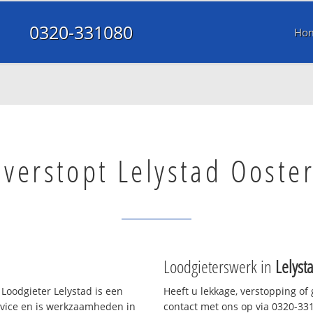
0320-331080
Ho
 verstopt Lelystad Ooste
Loodgieterswerk in
Lelyst
Loodgieter Lelystad is een
Heeft u lekkage, verstopping of
rvice en is werkzaamheden in
contact met ons op via 0320-3310