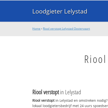
Loodgieter Lelystad
Home
›
Riool verstopt Lelystad Oostervaart
Riool
Riool verstopt
in Lelystad
Riool verstopt
in Lelystad en omstreken nodig? 
lokaal loodgietersbedrijf met 24 uurs spoedse