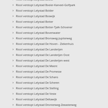
›
Riool verstopt Lelystad Boeier-Karveel-Golfpark
›
Riool verstopt Lelystad Bolder
›
Riool verstopt Lelystad Boswijk
›
Riool verstopt Lelystad Botter
›
Riool verstopt Lelystad Botter-Tjalk-Schoener
›
Riool verstopt Lelystad Bovenwater
›
Riool verstopt Lelystad Bronsweg-Jupiterweg
›
Riool verstopt Lelystad De Hoven - Ziekenhuis
›
Riool verstopt Lelystad De Landerijen
›
Riool verstopt Lelystad De Landerijen Oost
›
Riool verstopt Lelystad De Landerijen-west
›
Riool verstopt Lelystad De Meent
›
Riool verstopt Lelystad De Promesse
›
Riool verstopt Lelystad De Schans
›
Riool verstopt Lelystad De Scheren
›
Riool verstopt Lelystad De Stelling
›
Riool verstopt Lelystad De Veste
›
Riool verstopt Lelystad Deltawijk
›
Riool verstopt Lelystad Dronterweg-Zeeasterweg