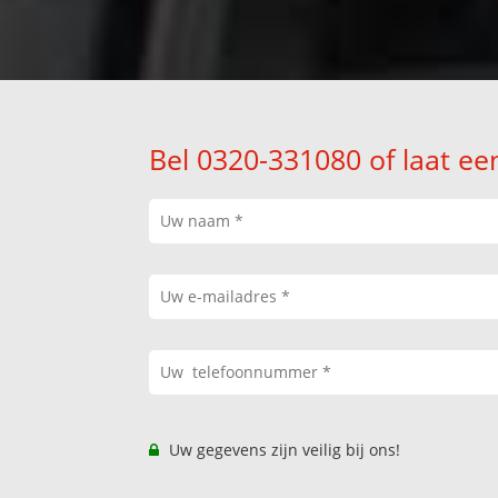
Bel 0320-331080 of laat ee
Uw gegevens zijn veilig bij ons!