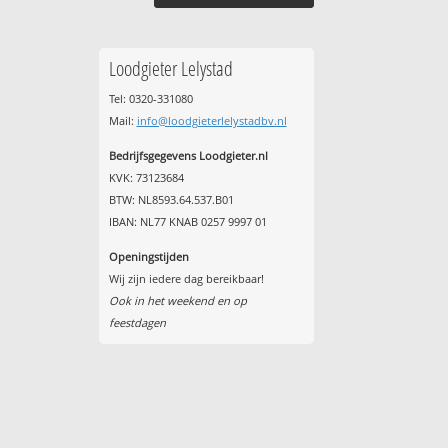
Loodgieter Lelystad
Tel: 0320-331080
Mail:
info@loodgieterlelystadbv.nl
Bedrijfsgegevens Loodgieter.nl
KVK: 73123684
BTW: NL8593.64.537.B01
IBAN: NL77 KNAB 0257 9997 01
Openingstijden
Wij zijn iedere dag bereikbaar!
Ook in het weekend en op
feestdagen