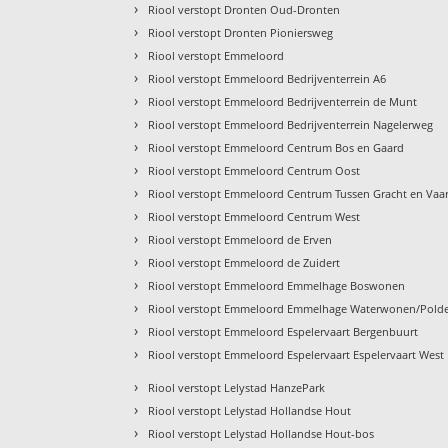
›
Riool verstopt Dronten Oud-Dronten
›
Riool verstopt Dronten Pioniersweg
›
Riool verstopt Emmeloord
›
Riool verstopt Emmeloord Bedrijventerrein A6
›
Riool verstopt Emmeloord Bedrijventerrein de Munt
›
Riool verstopt Emmeloord Bedrijventerrein Nagelerweg
›
Riool verstopt Emmeloord Centrum Bos en Gaard
›
Riool verstopt Emmeloord Centrum Oost
›
Riool verstopt Emmeloord Centrum Tussen Gracht en Vaar
›
Riool verstopt Emmeloord Centrum West
›
Riool verstopt Emmeloord de Erven
›
Riool verstopt Emmeloord de Zuidert
›
Riool verstopt Emmeloord Emmelhage Boswonen
›
Riool verstopt Emmeloord Emmelhage Waterwonen/Pol
›
Riool verstopt Emmeloord Espelervaart Bergenbuurt
›
Riool verstopt Emmeloord Espelervaart Espelervaart West
›
Riool verstopt Lelystad HanzePark
›
Riool verstopt Lelystad Hollandse Hout
›
Riool verstopt Lelystad Hollandse Hout-bos