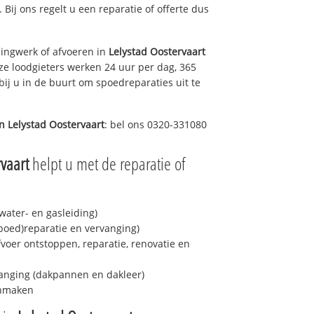
. Bij ons regelt u een reparatie of offerte dus
ingwerk of afvoeren in
Lelystad Oostervaart
ze loodgieters werken 24 uur per dag, 365
bij u in de buurt om spoedreparaties uit te
in
Lelystad Oostervaart
: bel ons 0320-331080
vaart
helpt u met de reparatie of
ater- en gasleiding)
spoed)reparatie en vervanging)
fvoer ontstoppen, reparatie, renovatie en
anging (dakpannen en dakleer)
onmaken