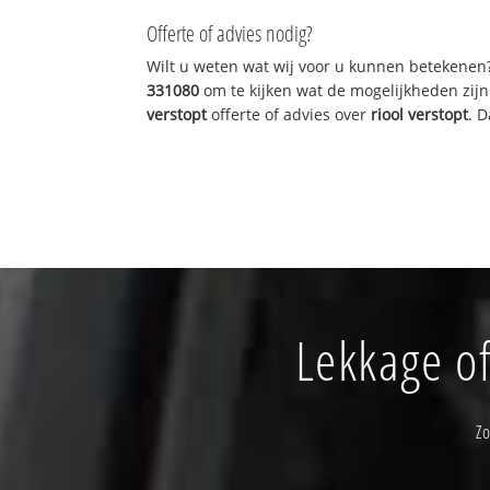
Offerte of advies nodig?
Wilt u weten wat wij voor u kunnen betekenen
331080
om te kijken wat de mogelijkheden zijn
verstopt
offerte of advies over
riool verstopt
. 
Lekkage of
Z