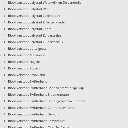
›
Riool verstopt Lelystad Waterwijk en De Landerijen
›
Riool verstopt Lelystad Wold
›
Riool verstopt Lelystad Zeeënbuurt
›
Riool verstopt Lelystad Zilverparkkade
›
Riool verstopt Lelystad Zoom
›
Riool verstopt Lelystad Zuiderzeelaan
›
Riool verstopt Lelystad Zuiderzeewijk
›
Riool verstopt Luttelgeest
›
w
Riool verstopt Marknesse
›
Riool verstopt Nagele
›
Riool verstopt Rutten
›
Riool verstopt Schokland
›
Riool verstopt Swifterbant
›
Riool verstopt Swifterbant Bedrijventerrein Spelwijk
›
Riool verstopt Swifterbant Bloemenbuurt
›
Riool verstopt Swifterbant Buitengebied Swifterbant
›
Riool verstopt Swifterbant Centrum Swifterbant
›
Riool verstopt Swifterbant De Kolk
›
Riool verstopt Swifterbant Kampbuurt
›
Riool verstopt Swifterbant Oud-Swifterbant