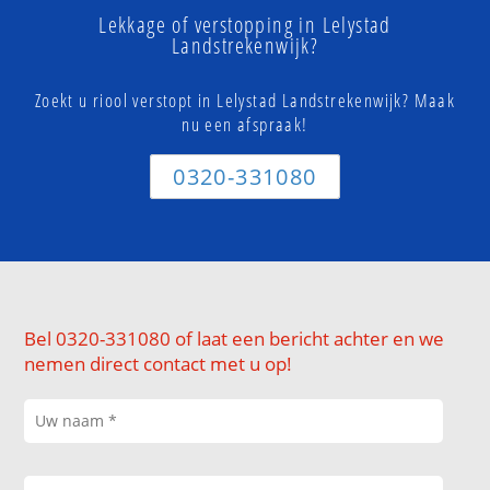
Lekkage of verstopping in Lelystad
Landstrekenwijk?
Zoekt u riool verstopt in Lelystad Landstrekenwijk? Maak
nu een afspraak!
0320-331080
Bel 0320-331080 of laat een bericht achter en we
nemen direct contact met u op!