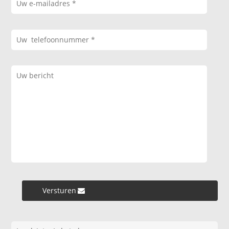
Versturen »