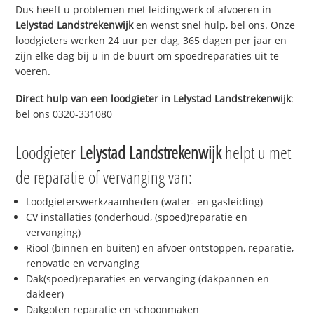
Dus heeft u problemen met leidingwerk of afvoeren in
Lelystad Landstrekenwijk
en wenst snel hulp, bel ons. Onze
loodgieters werken 24 uur per dag, 365 dagen per jaar en
zijn elke dag bij u in de buurt om spoedreparaties uit te
voeren.
Direct hulp van een loodgieter in
Lelystad Landstrekenwijk
:
bel ons 0320-331080
Loodgieter
Lelystad Landstrekenwijk
helpt u met
de reparatie of vervanging van:
Loodgieterswerkzaamheden (water- en gasleiding)
CV installaties (onderhoud, (spoed)reparatie en
vervanging)
Riool (binnen en buiten) en afvoer ontstoppen, reparatie,
renovatie en vervanging
Dak(spoed)reparaties en vervanging (dakpannen en
dakleer)
Dakgoten reparatie en schoonmaken