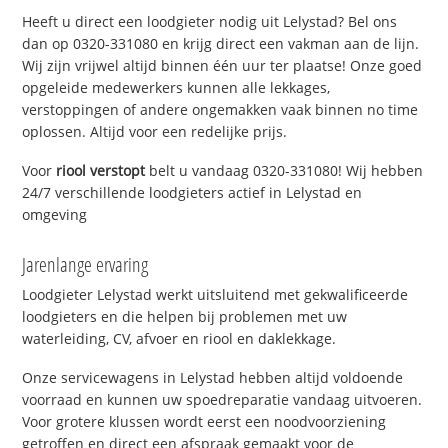
Heeft u direct een loodgieter nodig uit Lelystad? Bel ons
dan op 0320-331080 en krijg direct een vakman aan de lijn.
Wij zijn vrijwel altijd binnen één uur ter plaatse! Onze goed
opgeleide medewerkers kunnen alle lekkages,
verstoppingen of andere ongemakken vaak binnen no time
oplossen. Altijd voor een redelijke prijs.
Voor
riool verstopt
belt u vandaag 0320-331080! Wij hebben
24/7 verschillende loodgieters actief in Lelystad en
omgeving
Jarenlange ervaring
Loodgieter Lelystad werkt uitsluitend met gekwalificeerde
loodgieters en die helpen bij problemen met uw
waterleiding, CV, afvoer en riool en daklekkage.
Onze servicewagens in Lelystad hebben altijd voldoende
voorraad en kunnen uw spoedreparatie vandaag uitvoeren.
Voor grotere klussen wordt eerst een noodvoorziening
getroffen en direct een afspraak gemaakt voor de