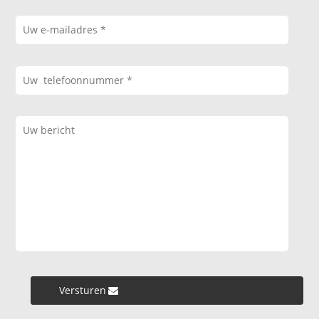
Versturen »