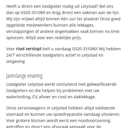
Heeft u direct een loodgieter nodig uit Lelystad? Bel ons
dan op 0320-331080 en krijg direct een vakman aan de lijn.
Wij zijn vrijwel altijd binnen één uur ter plaatse! Onze goed
opgeleide medewerkers kunnen alle lekkages,
verstoppingen of andere ongemakken vaak binnen no time
oplossen. Altijd voor een redelijke prijs.
Voor
riool verstopt
belt u vandaag 0320-331080! Wij hebben
24/7 verschillende loodgieters actief in Lelystad en
omgeving
Jarenlange ervaring
Loodgieter Lelystad werkt uitsluitend met gekwalificeerde
loodgieters en die helpen bij problemen met uw
waterleiding, CV, afvoer en riool en daklekkage.
Onze servicewagens in Lelystad hebben altijd voldoende
voorraad en kunnen uw spoedreparatie vandaag uitvoeren.
Voor grotere klussen wordt eerst een noodvoorziening
getroffen en direct een afspraak gemaakt voor de