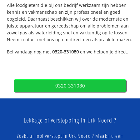
Alle loodgieters die bij ons bedrijf werkzaam zijn hebben
kennis en vakmanschap en zijn professioneel en goed
opgeleid. Daarnaast beschikken wij over de modernste en
juiste apparatuur en gereedschap om alle problemen aan
zowel gas als waterleiding snel en vakkundig op te lossen.
Neem contact met ons op om direct een afspraak te maken.
Bel vandaag nog met
0320-331080
en we helpen je direct.
0320-331080
Lekkage of verstopping in Urk Noord ?
Zoekt u riool verstopt in Urk Noord ? Maak nu een