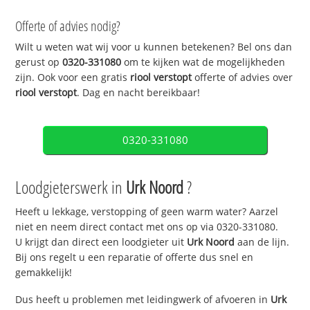
Offerte of advies nodig?
Wilt u weten wat wij voor u kunnen betekenen? Bel ons dan
gerust op
0320-331080
om te kijken wat de mogelijkheden
zijn. Ook voor een gratis
riool verstopt
offerte of advies over
riool verstopt
. Dag en nacht bereikbaar!
0320-331080
Loodgieterswerk in
Urk Noord
?
Heeft u lekkage, verstopping of geen warm water? Aarzel
niet en neem direct contact met ons op via 0320-331080.
U krijgt dan direct een loodgieter uit
Urk Noord
aan de lijn.
Bij ons regelt u een reparatie of offerte dus snel en
gemakkelijk!
Dus heeft u problemen met leidingwerk of afvoeren in
Urk