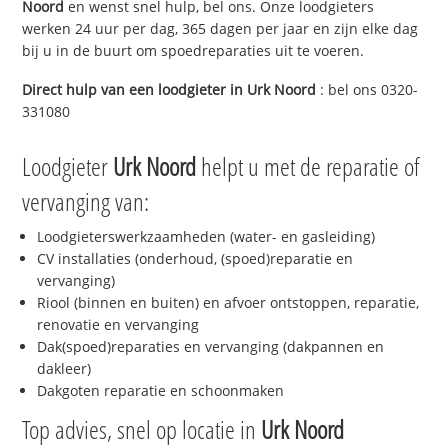
Noord
en wenst snel hulp, bel ons. Onze loodgieters
werken 24 uur per dag, 365 dagen per jaar en zijn elke dag
bij u in de buurt om spoedreparaties uit te voeren.
Direct hulp van een loodgieter in
Urk Noord
: bel ons 0320-
331080
Loodgieter
Urk Noord
helpt u met de reparatie of
vervanging van:
Loodgieterswerkzaamheden (water- en gasleiding)
CV installaties (onderhoud, (spoed)reparatie en
vervanging)
Riool (binnen en buiten) en afvoer ontstoppen, reparatie,
renovatie en vervanging
Dak(spoed)reparaties en vervanging (dakpannen en
dakleer)
Dakgoten reparatie en schoonmaken
Top advies, snel op locatie in
Urk Noord