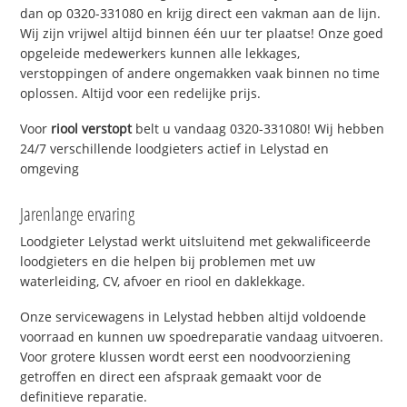
dan op 0320-331080 en krijg direct een vakman aan de lijn.
Wij zijn vrijwel altijd binnen één uur ter plaatse! Onze goed
opgeleide medewerkers kunnen alle lekkages,
verstoppingen of andere ongemakken vaak binnen no time
oplossen. Altijd voor een redelijke prijs.
Voor
riool verstopt
belt u vandaag 0320-331080! Wij hebben
24/7 verschillende loodgieters actief in Lelystad en
omgeving
Jarenlange ervaring
Loodgieter Lelystad werkt uitsluitend met gekwalificeerde
loodgieters en die helpen bij problemen met uw
waterleiding, CV, afvoer en riool en daklekkage.
Onze servicewagens in Lelystad hebben altijd voldoende
voorraad en kunnen uw spoedreparatie vandaag uitvoeren.
Voor grotere klussen wordt eerst een noodvoorziening
getroffen en direct een afspraak gemaakt voor de
definitieve reparatie.