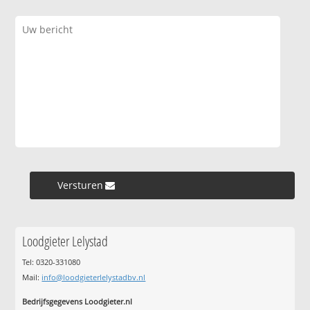
Versturen »
Loodgieter Lelystad
Tel: 0320-331080
Mail:
info@loodgieterlelystadbv.nl
Bedrijfsgegevens Loodgieter.nl