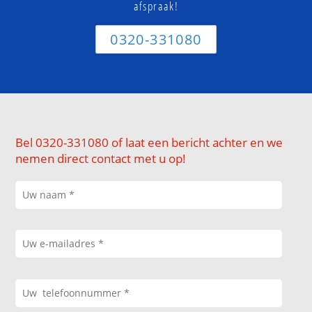
afspraak!
0320-331080
Bel 0320-331080 of laat een bericht achter en we
nemen direct contact met u op!