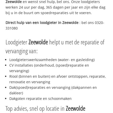
Zeewolde
en wenst snel hulp, bel ons. Onze loodgieters
werken 24 uur per dag, 365 dagen per jaar en zijn elke dag
bij u in de buurt om spoedreparaties uit te voeren.
Direct hulp van een loodgieter in
Zeewolde
: bel ons 0320-
331080
Loodgieter
Zeewolde
helpt u met de reparatie of
vervanging van:
Loodgieterswerkzaamheden (water- en gasleiding)
CV installaties (onderhoud, (spoed)reparatie en
vervanging)
Riool (binnen en buiten) en afvoer ontstoppen, reparatie,
renovatie en vervanging
Dak(spoed)reparaties en vervanging (dakpannen en
dakleer)
Dakgoten reparatie en schoonmaken
Top advies, snel op locatie in
Zeewolde