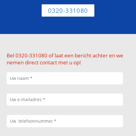
0320-331080
Bel 0320-331080 of laat een bericht achter en we
nemen direct contact met u op!