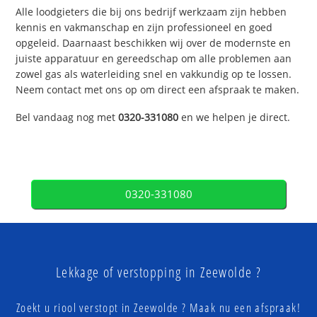
Alle loodgieters die bij ons bedrijf werkzaam zijn hebben
kennis en vakmanschap en zijn professioneel en goed
opgeleid. Daarnaast beschikken wij over de modernste en
juiste apparatuur en gereedschap om alle problemen aan
zowel gas als waterleiding snel en vakkundig op te lossen.
Neem contact met ons op om direct een afspraak te maken.
Bel vandaag nog met
0320-331080
en we helpen je direct.
0320-331080
Lekkage of verstopping in Zeewolde ?
Zoekt u riool verstopt in Zeewolde ? Maak nu een afspraak!