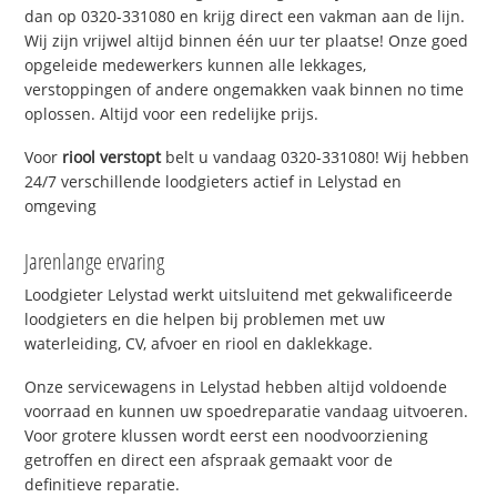
dan op 0320-331080 en krijg direct een vakman aan de lijn.
Wij zijn vrijwel altijd binnen één uur ter plaatse! Onze goed
opgeleide medewerkers kunnen alle lekkages,
verstoppingen of andere ongemakken vaak binnen no time
oplossen. Altijd voor een redelijke prijs.
Voor
riool verstopt
belt u vandaag 0320-331080! Wij hebben
24/7 verschillende loodgieters actief in Lelystad en
omgeving
Jarenlange ervaring
Loodgieter Lelystad werkt uitsluitend met gekwalificeerde
loodgieters en die helpen bij problemen met uw
waterleiding, CV, afvoer en riool en daklekkage.
Onze servicewagens in Lelystad hebben altijd voldoende
voorraad en kunnen uw spoedreparatie vandaag uitvoeren.
Voor grotere klussen wordt eerst een noodvoorziening
getroffen en direct een afspraak gemaakt voor de
definitieve reparatie.