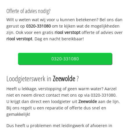
Offerte of advies nodig?
Wilt u weten wat wij voor u kunnen betekenen? Bel ons dan
gerust op
0320-331080
om te kijken wat de mogelijkheden
zijn. Ook voor een gratis
riool verstopt
offerte of advies over
riool verstopt
. Dag en nacht bereikbaar!
0320-331080
Loodgieterswerk in
Zeewolde
?
Heeft u lekkage, verstopping of geen warm water? Aarzel
niet en neem direct contact met ons op via 0320-331080.
U krijgt dan direct een loodgieter uit
Zeewolde
aan de lijn.
Bij ons regelt u een reparatie of offerte dus snel en
gemakkelijk!
Dus heeft u problemen met leidingwerk of afvoeren in