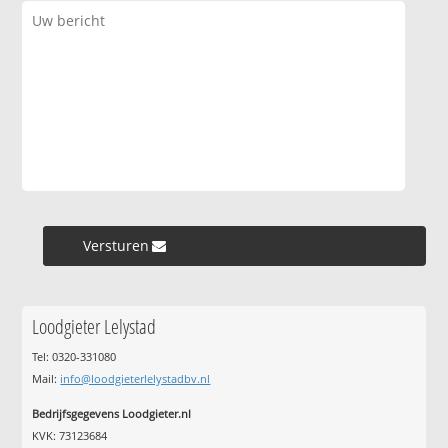
Versturen »
Loodgieter Lelystad
Tel: 0320-331080
Mail:
info@loodgieterlelystadbv.nl
Bedrijfsgegevens Loodgieter.nl
KVK: 73123684