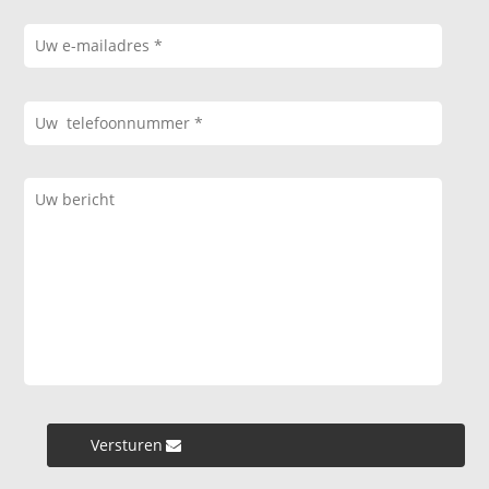
Versturen »