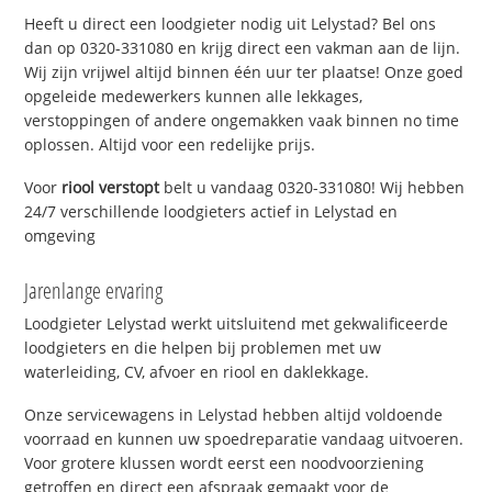
Heeft u direct een loodgieter nodig uit Lelystad? Bel ons
dan op 0320-331080 en krijg direct een vakman aan de lijn.
Wij zijn vrijwel altijd binnen één uur ter plaatse! Onze goed
opgeleide medewerkers kunnen alle lekkages,
verstoppingen of andere ongemakken vaak binnen no time
oplossen. Altijd voor een redelijke prijs.
Voor
riool verstopt
belt u vandaag 0320-331080! Wij hebben
24/7 verschillende loodgieters actief in Lelystad en
omgeving
Jarenlange ervaring
Loodgieter Lelystad werkt uitsluitend met gekwalificeerde
loodgieters en die helpen bij problemen met uw
waterleiding, CV, afvoer en riool en daklekkage.
Onze servicewagens in Lelystad hebben altijd voldoende
voorraad en kunnen uw spoedreparatie vandaag uitvoeren.
Voor grotere klussen wordt eerst een noodvoorziening
getroffen en direct een afspraak gemaakt voor de